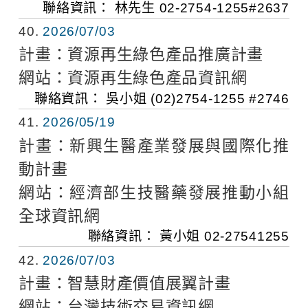
聯絡資訊：
林先生
02-2754-1255#2637
40
2026/07/03
計畫：
資源再生綠色產品推廣計畫
網站：
資源再生綠色產品資訊網
聯絡資訊：
吳小姐
(02)2754-1255 #2746
41
2026/05/19
計畫：
新興生醫產業發展與國際化推
動計畫
網站：
經濟部生技醫藥發展推動小組
全球資訊網
聯絡資訊：
黃小姐
02-27541255
42
2026/07/03
計畫：
智慧財產價值展翼計畫
網站：
台灣技術交易資訊網