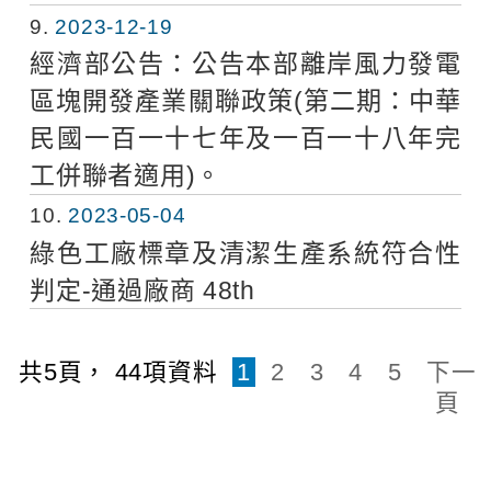
9
2023-12-19
經濟部公告：公告本部離岸風力發電
區塊開發產業關聯政策(第二期：中華
民國一百一十七年及一百一十八年完
工併聯者適用)。
10
2023-05-04
綠色工廠標章及清潔生產系統符合性
判定-通過廠商 48th
共
5
頁，
44
項資料
1
2
3
4
5
下一
頁