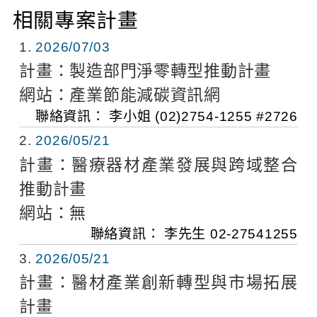
相關專案計畫
1
2026/07/03
計畫：
製造部門淨零轉型推動計畫
網站：
產業節能減碳資訊網
聯絡資訊：
李小姐
(02)2754-1255 #2726
2
2026/05/21
計畫：
醫療器材產業發展與跨域整合
推動計畫
網站：
無
聯絡資訊：
李先生
02-27541255
3
2026/05/21
計畫：
醫材產業創新轉型與市場拓展
計畫