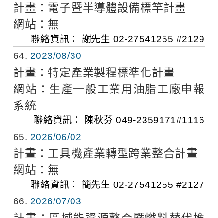
計畫：
電子暨半導體設備標竿計畫
網站：
無
聯絡資訊：
謝先生
02-27541255 #2129
64
2023/08/30
計畫：
特定產業製程標準化計畫
網站：
生產一般工業用油脂工廠申報
系統
聯絡資訊：
陳秋芬
049-2359171#1116
65
2026/06/02
計畫：
工具機產業轉型跨業整合計畫
網站：
無
聯絡資訊：
簡先生
02-27541255 #2127
66
2026/07/03
計畫：
區域能資源整合暨燃料替代推