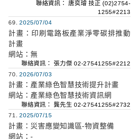
聯絡資訊：
唐奕璿 技正
(02)2754-
1255#2213
69
2025/07/04
計畫：
印刷電路板產業淨零碳排推動
計畫
網站：
無
聯絡資訊：
張力傑
02-27541255#2212
70
2026/07/03
計畫：
產業綠色智慧技術提升計畫
網站：
產業綠色智慧技術資訊網
聯絡資訊：
龔先生
02-27541255#2732
71
2025/07/15
計畫：
災害應變知識區-物資整備
網站：
-