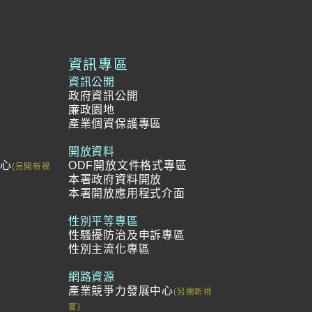
資訊專區
資訊公開
政府資訊公開
廉政園地
產業個資保護專區
開放資料
中心
ODF開放文件格式專區
本署政府資料開放
本署開放應用程式介面
冊
範
性別平等專區
性騷擾防治及申訴專區
性別主流化專區
網路資源
產業競爭力發展中心