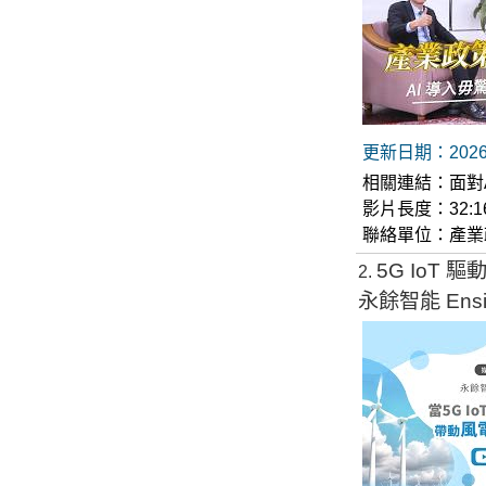
更新日期：2026-
相關連結：
面對A
影片長度：32:1
聯絡單位：產業
5G IoT 驅動
2
永餘智能 Ensil