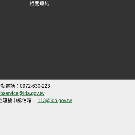
相關連結
動電話：0972-630-223
bservice@ida.gov.tw
性騷擾申訴信箱：
113@ida.gov.tw