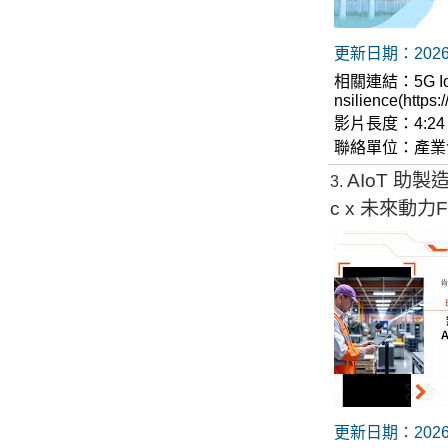
更新日期：2026-
相關連結：
5G 
nsilience(http
影片長度：4:24
聯絡單位：產業
AIoT 助製造業
3
c x 未來動力Fu
更新日期：2026-