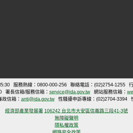
:30
服務熱線：0800-000-256
聯絡電話：(02)2754-1255
行
0
署長信箱/服務信箱：
service@ida.gov.tw
網站服務信箱：
we
廉政信箱：
anti@ida.gov.tw
性騷擾申訴專線：(02)2704-3394
經濟部產業發展署
106242 台北市大安區信義路三段41-3號
無障礙聲明
隱私權政策
網路安全政策