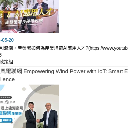
05-20
I浪潮，產發署如何為產業培育AI應用人才?(https://www.youtube.co
6
政策組
風電聯網 Empowering Wind Power with IoT: Smart E
ience