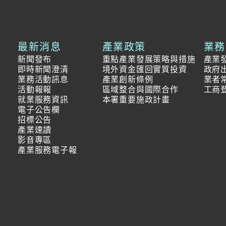
最新消息
產業政策
業務
新聞發布
重點產業發展策略與措施
產業
即時新聞澄清
境外資金匯回實質投資
政府
業務活動訊息
產業創新條例
業者
活動報報
區域整合與國際合作
工商
就業服務資訊
本署重要施政計畫
電子公告欄
招標公告
產業速讀
影音專區
產業服務電子報