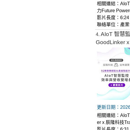
相關連結：
AIo
力Future Power
影片長度：6:24
聯絡單位：產業
AIoT 智慧監
4
GoodLinker
更新日期：2026-
相關連結：
AIo
er x 辰隆科技Tran
影片長度：6:31