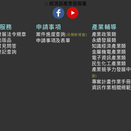
:::
經濟部產業發展署
服務
申請事項
產業輔導
發展法令規章
案件進度查詢
產業政策類
出版品
永續發展類
申請事項及表單
常見問答
知識經濟產業類
登記查詢
金屬機電產業類
電子資訊產業類
民生化工產業類
產業競爭力發展
專案計畫作業手
資訊作業相關規