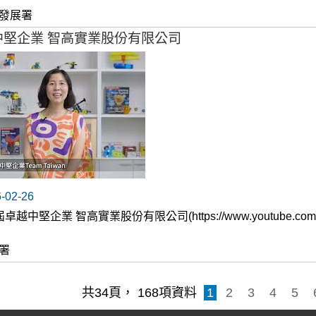
發展署
中堅企業 智高實業股份有限公司
02-26
卓越中堅企業 智高實業股份有限公司(https://www.youtube.com/e
署
共
34
頁，
168
項資料
1
2
3
4
5