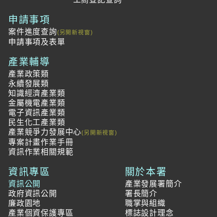
申請事項
案件進度查詢
申請事項及表單
產業輔導
產業政策類
永續發展類
知識經濟產業類
金屬機電產業類
電子資訊產業類
民生化工產業類
產業競爭力發展中心
專案計畫作業手冊
資訊作業相關規範
資訊專區
關於本署
資訊公開
產業發展署簡介
政府資訊公開
署長簡介
廉政園地
職掌與組織
產業個資保護專區
標誌設計理念