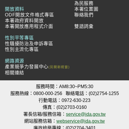
為民服務
開放資料
本署位置圖
ODF開放文件格式專區
聯絡我們
本署政府資料開放
本署開放應用程式介面
雙語詞彙
性別平等專區
性騷擾防治及申訴專區
性別主流化專區
網路資源
產業競爭力發展中心
相關連結
服務時間：AM8:30~PM5:30
服務熱線：0800-000-256
聯絡電話：(02)2754-1255
行動電話：0972-630-223
傳真：(02)2703-0160
署長信箱/服務信箱：
service@ida.gov.tw
網站服務信箱：
webservice@ida.gov.tw
廉政檢舉專線：(02)2704-3401