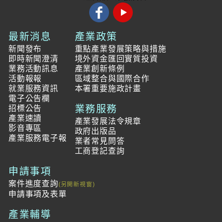
最新消息
產業政策
新聞發布
重點產業發展策略與措施
即時新聞澄清
境外資金匯回實質投資
業務活動訊息
產業創新條例
活動報報
區域整合與國際合作
就業服務資訊
本署重要施政計畫
電子公告欄
業務服務
招標公告
產業速讀
產業發展法令規章
影音專區
政府出版品
產業服務電子報
業者常見問答
工商登記查詢
申請事項
案件進度查詢
申請事項及表單
產業輔導