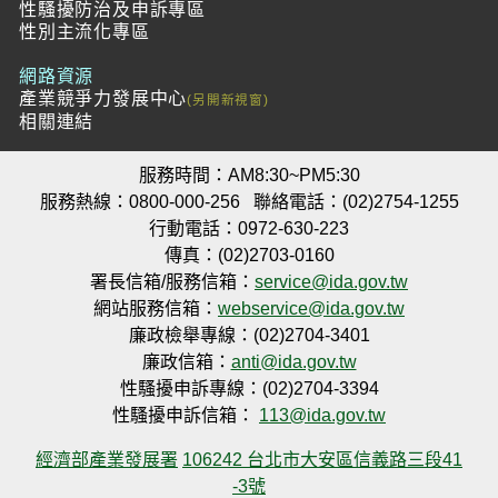
性騷擾防治及申訴專區
性別主流化專區
網路資源
產業競爭力發展中心
相關連結
服務時間：AM8:30~PM5:30
服務熱線：0800-000-256
聯絡電話：(02)2754-1255
行動電話：0972-630-223
傳真：(02)2703-0160
署長信箱/服務信箱：
service@ida.gov.tw
網站服務信箱：
webservice@ida.gov.tw
廉政檢舉專線：(02)2704-3401
廉政信箱：
anti@ida.gov.tw
性騷擾申訴專線：(02)2704-3394
性騷擾申訴信箱：
113@ida.gov.tw
經濟部產業發展署
106242 台北市大安區信義路三段41
-3號