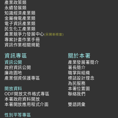
產業政策類
永續發展類
知識經濟產業類
金屬機電產業類
電子資訊產業類
民生化工產業類
產業競爭力發展中心
專案計畫作業手冊
資訊作業相關規範
資訊專區
關於本署
資訊公開
產業發展署簡介
政府資訊公開
署長簡介
廉政園地
職掌與組織
產業個資保護專區
標誌設計理念
為民服務
開放資料
本署位置圖
ODF開放文件格式專區
聯絡我們
本署政府資料開放
本署開放應用程式介面
雙語詞彙
性別平等專區