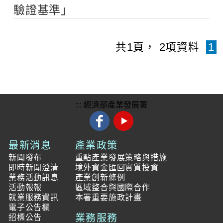
驗證基準」
共
1
頁，
2
項資料
1
:::
經濟部產業發展署
最新消息
產業政策
新聞發布
重點產業發展策略與措施
即時新聞澄清
境外資金匯回實質投資
業務活動訊息
產業創新條例
活動報報
區域整合與國際合作
就業服務資訊
本署重要施政計畫
電子公告欄
業務服務
招標公告