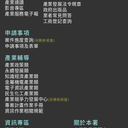
產業速讀
產業發展法令規章
影音專區
政府出版品
產業服務電子報
業者常見問答
工商登記查詢
申請事項
案件進度查詢
申請事項及表單
產業輔導
產業政策類
永續發展類
知識經濟產業類
金屬機電產業類
電子資訊產業類
民生化工產業類
產業競爭力發展中心
專案計畫作業手冊
資訊作業相關規範
資訊專區
關於本署