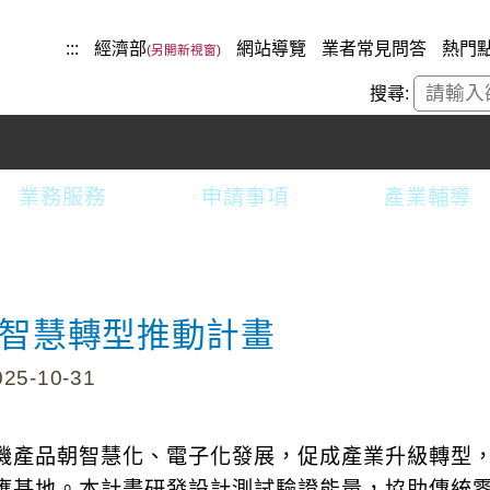
:::
經濟部
網站導覽
業者常見問答
熱門
搜尋:
業務服務
申請事項
產業輔導
智慧轉型推動計畫
5-10-31
機產品朝智慧化、電子化發展，促成產業升級轉型
應基地。本計畫研發設計測試驗證能量，協助傳統