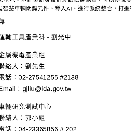
展智慧車輛關鍵元件、導入AI、進行系統整合，打
無
運輸工具產業科 - 劉光中
金屬機電產業組
聯絡人：劉先生
電話：02-27541255 #2138
Email：
gjliu@ida.gov.tw
車輛研究測試中心
聯絡人：郭小姐
電話：04-23365856 # 202