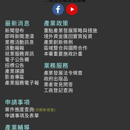
:::
經濟部產業發展署
最新消息
產業政策
新聞發布
重點產業發展策略與措施
即時新聞澄清
境外資金匯回實質投資
業務活動訊息
產業創新條例
活動報報
區域整合與國際合作
就業服務資訊
本署重要施政計畫
電子公告欄
業務服務
招標公告
產業速讀
產業發展法令規章
影音專區
政府出版品
產業服務電子報
業者常見問答
工商登記查詢
申請事項
案件進度查詢
申請事項及表單
產業輔導