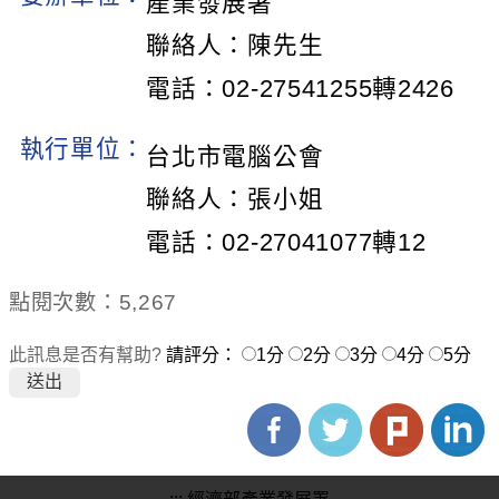
產業發展署
聯絡人：陳先生
電話：02-27541255轉2426
執行單位：
台北市電腦公會
聯絡人：張小姐
電話：02-27041077轉12
點閱次數：5,267
此訊息是否有幫助?
請評分：
1分
2分
3分
4分
5分