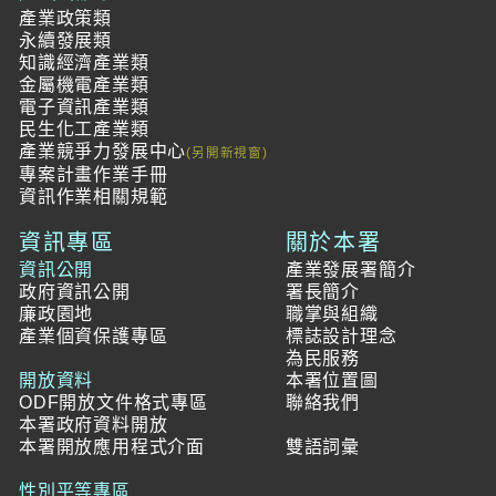
產業政策類
永續發展類
知識經濟產業類
金屬機電產業類
電子資訊產業類
民生化工產業類
產業競爭力發展中心
專案計畫作業手冊
資訊作業相關規範
資訊專區
關於本署
資訊公開
產業發展署簡介
政府資訊公開
署長簡介
廉政園地
職掌與組織
產業個資保護專區
標誌設計理念
為民服務
開放資料
本署位置圖
ODF開放文件格式專區
聯絡我們
本署政府資料開放
本署開放應用程式介面
雙語詞彙
性別平等專區