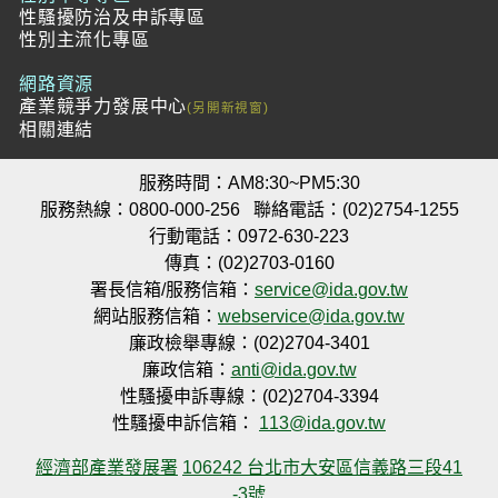
性騷擾防治及申訴專區
性別主流化專區
網路資源
產業競爭力發展中心
相關連結
服務時間：AM8:30~PM5:30
服務熱線：0800-000-256
聯絡電話：(02)2754-1255
行動電話：0972-630-223
傳真：(02)2703-0160
署長信箱/服務信箱：
service@ida.gov.tw
網站服務信箱：
webservice@ida.gov.tw
廉政檢舉專線：(02)2704-3401
廉政信箱：
anti@ida.gov.tw
性騷擾申訴專線：(02)2704-3394
性騷擾申訴信箱：
113@ida.gov.tw
經濟部產業發展署
106242 台北市大安區信義路三段41
-3號