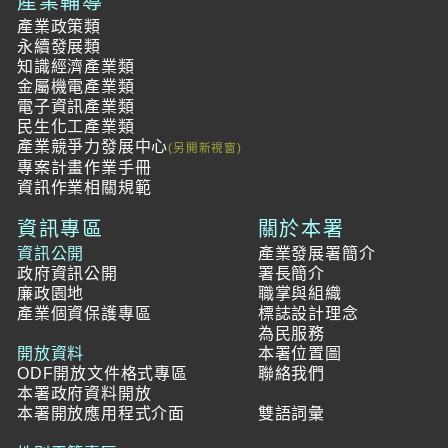
產業輔導
產業政策類
永續發展類
知識經濟產業類
金屬機電產業類
電子資訊產業類
民生化工產業類
產業競爭力發展中心
專案計畫作業手冊
資訊作業相關規範
資訊專區
關於本署
資訊公開
產業發展署簡介
政府資訊公開
署長簡介
廉政園地
職掌與組織
產業個資保護專區
標誌設計理念
為民服務
開放資料
本署位置圖
ODF開放文件格式專區
聯絡我們
本署政府資料開放
本署開放應用程式介面
雙語詞彙