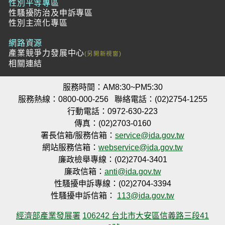
性別平等專區
性騷擾防治及申訴專區
性別主流化專區
網路資源
產業競爭力發展中心
相關連結
服務時間：AM8:30~PM5:30
服務熱線：0800-000-256
聯絡電話：(02)2754-1255
行動電話：0972-630-223
傳真：(02)2703-0160
署長信箱/服務信箱：
service@ida.gov.tw
網站服務信箱：
webservice@ida.gov.tw
廉政檢舉專線：(02)2704-3401
廉政信箱：
anti@ida.gov.tw
性騷擾申訴專線：(02)2704-3394
性騷擾申訴信箱：
113@ida.gov.tw
經濟部產業發展署
106242 台北市大安區信義路三段41