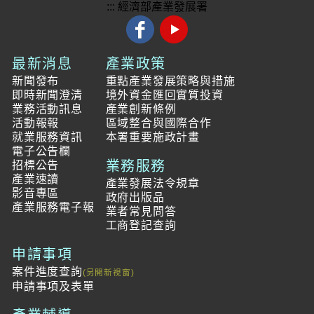
:::
經濟部產業發展署
最新消息
產業政策
新聞發布
重點產業發展策略與措施
即時新聞澄清
境外資金匯回實質投資
業務活動訊息
產業創新條例
活動報報
區域整合與國際合作
就業服務資訊
本署重要施政計畫
電子公告欄
業務服務
招標公告
產業速讀
產業發展法令規章
影音專區
政府出版品
產業服務電子報
業者常見問答
工商登記查詢
申請事項
案件進度查詢
申請事項及表單