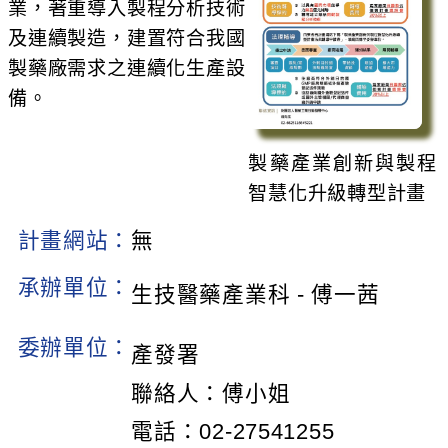
業，著重導入製程分析技術
及連續製造，建置符合我國
製藥廠需求之連續化生產設
備。
製藥產業創新與製程
智慧化升級轉型計畫
計畫網站：
無
承辦單位：
生技醫藥產業科 - 傅一茜
委辦單位：
產發署
聯絡人：傅小姐
電話：02-27541255