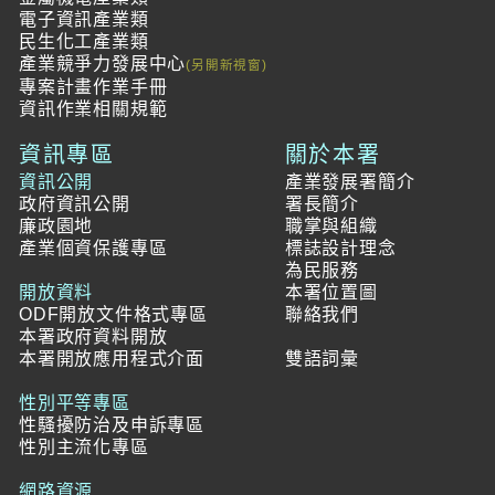
電子資訊產業類
民生化工產業類
產業競爭力發展中心
專案計畫作業手冊
資訊作業相關規範
資訊專區
關於本署
資訊公開
產業發展署簡介
政府資訊公開
署長簡介
廉政園地
職掌與組織
產業個資保護專區
標誌設計理念
為民服務
開放資料
本署位置圖
ODF開放文件格式專區
聯絡我們
本署政府資料開放
本署開放應用程式介面
雙語詞彙
性別平等專區
性騷擾防治及申訴專區
性別主流化專區
網路資源