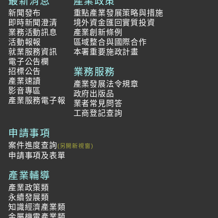
最新消息
產業政策
新聞發布
重點產業發展策略與措施
即時新聞澄清
境外資金匯回實質投資
業務活動訊息
產業創新條例
活動報報
區域整合與國際合作
就業服務資訊
本署重要施政計畫
電子公告欄
業務服務
招標公告
產業速讀
產業發展法令規章
影音專區
政府出版品
產業服務電子報
業者常見問答
工商登記查詢
申請事項
案件進度查詢
申請事項及表單
產業輔導
產業政策類
永續發展類
知識經濟產業類
金屬機電產業類