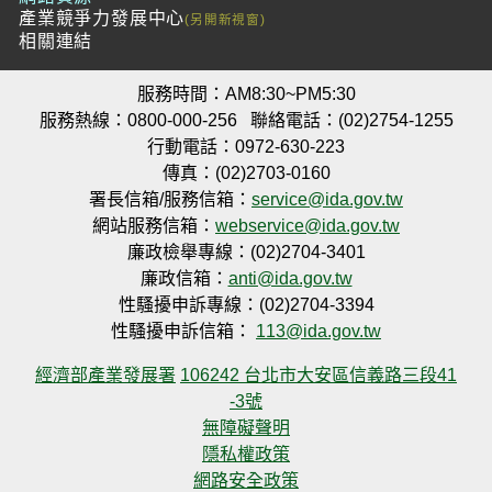
產業競爭力發展中心
相關連結
服務時間：AM8:30~PM5:30
服務熱線：0800-000-256
聯絡電話：(02)2754-1255
行動電話：0972-630-223
傳真：(02)2703-0160
署長信箱/服務信箱：
service@ida.gov.tw
網站服務信箱：
webservice@ida.gov.tw
廉政檢舉專線：(02)2704-3401
廉政信箱：
anti@ida.gov.tw
性騷擾申訴專線：(02)2704-3394
性騷擾申訴信箱：
113@ida.gov.tw
經濟部產業發展署
106242 台北市大安區信義路三段41
-3號
無障礙聲明
隱私權政策
網路安全政策