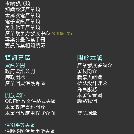
永續發展類
知識經濟產業類
金屬機電產業類
電子資訊產業類
民生化工產業類
產業競爭力發展中心
專案計畫作業手冊
資訊作業相關規範
資訊專區
關於本署
資訊公開
產業發展署簡介
政府資訊公開
署長簡介
廉政園地
職掌與組織
產業個資保護專區
標誌設計理念
為民服務
開放資料
本署位置圖
ODF開放文件格式專區
聯絡我們
本署政府資料開放
本署開放應用程式介面
雙語詞彙
性別平等專區
性騷擾防治及申訴專區