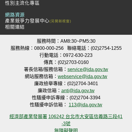
性別主流化專區
網路資源
產業競爭力發展中心
相關連結
服務時間：AM8:30~PM5:30
服務熱線：0800-000-256
聯絡電話：(02)2754-1255
行動電話：0972-630-223
傳真：(02)2703-0160
署長信箱/服務信箱：
service@ida.gov.tw
網站服務信箱：
webservice@ida.gov.tw
廉政檢舉專線：(02)2704-3401
廉政信箱：
anti@ida.gov.tw
性騷擾申訴專線：(02)2704-3394
性騷擾申訴信箱：
113@ida.gov.tw
經濟部產業發展署
106242 台北市大安區信義路三段41
-3號
無障礙聲明