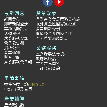
最新消息
產業政策
新聞發布
重點產業發展策略與措施
即時新聞澄清
境外資金匯回實質投資
業務活動訊息
產業創新條例
活動報報
區域整合與國際合作
就業服務資訊
本署重要施政計畫
電子公告欄
業務服務
招標公告
產業速讀
產業發展法令規章
影音專區
政府出版品
產業服務電子報
業者常見問答
工商登記查詢
申請事項
案件進度查詢
申請事項及表單
產業輔導
產業政策類