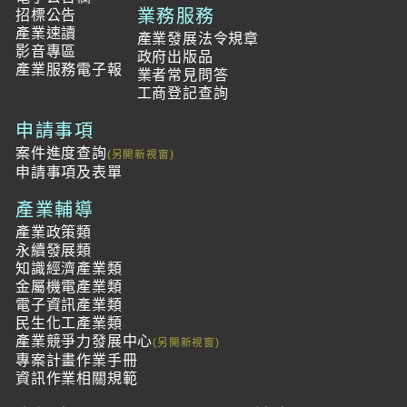
業務服務
招標公告
產業速讀
產業發展法令規章
影音專區
政府出版品
產業服務電子報
業者常見問答
工商登記查詢
申請事項
案件進度查詢
申請事項及表單
產業輔導
產業政策類
永續發展類
知識經濟產業類
金屬機電產業類
電子資訊產業類
民生化工產業類
產業競爭力發展中心
專案計畫作業手冊
資訊作業相關規範