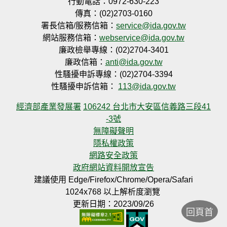
行動電話：0972-630-223
傳真：(02)2703-0160
署長信箱/服務信箱：
service@ida.gov.tw
網站服務信箱：
webservice@ida.gov.tw
廉政檢舉專線：(02)2704-3401
廉政信箱：
anti@ida.gov.tw
性騷擾申訴專線：(02)2704-3394
性騷擾申訴信箱：
113@ida.gov.tw
經濟部產業發展署
106242 台北市大安區信義路三段41
-3號
無障礙聲明
隱私權政策
網路安全政策
政府網站資料開放宣告
建議使用 Edge/Firefox/Chrome/Opera/Safari
1024x768 以上解析度瀏覽
更新日期：2023/09/26
回頁首