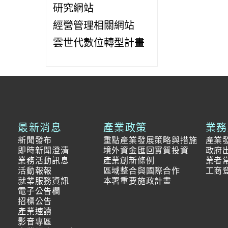
研究網站
經營管理相關網站
雲世代數位轉型計畫
最新消息
產業政策
業務
新聞發布
重點產業發展策略與措施
產業
即時新聞澄清
境外資金匯回實質投資
政府
業務活動訊息
產業創新條例
業者
活動報報
區域整合與國際合作
工商
就業服務資訊
本署重要施政計畫
電子公告欄
招標公告
產業速讀
影音專區