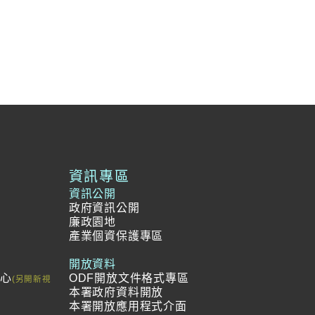
資訊專區
資訊公開
政府資訊公開
廉政園地
產業個資保護專區
開放資料
中心
ODF開放文件格式專區
本署政府資料開放
本署開放應用程式介面
冊