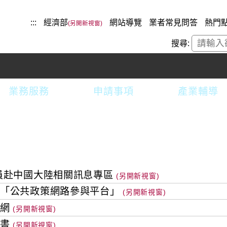
:::
經濟部
網站導覽
業者常見問答
熱門
搜尋:
業務服務
申請事項
產業輔導
員赴中國大陸相關訊息專區
「公共政策網路參與平台」
網
書