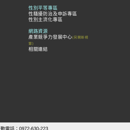
範
性別平等專區
性騷擾防治及申訴專區
性別主流化專區
網路資源
產業競爭力發展中心
相關連結
動電話：0972-630-223