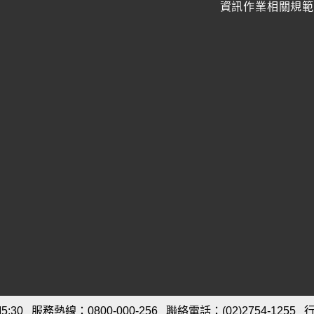
資訊作業相關規
:30
服務熱線：0800-000-256
聯絡電話：(02)2754-1255
行