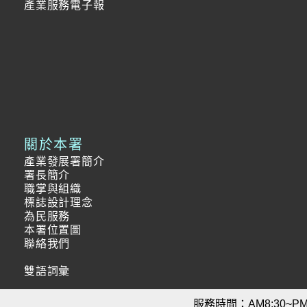
產業服務電子報
關於本署
產業發展署簡介
署長簡介
職掌與組織
標誌設計理念
為民服務
本署位置圖
聯絡我們
雙語詞彙
服務時間：AM8:30~PM5