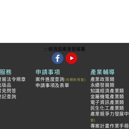
:::
經濟部產業發展署
服務
申請事項
產業輔導
發展法令規章
案件進度查詢
產業政策類
出版品
永續發展類
申請事項及表單
常見問答
知識經濟產業類
登記查詢
金屬機電產業類
電子資訊產業類
民生化工產業類
產業競爭力發展
專案計畫作業手