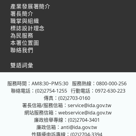
產業發展署簡介
署長簡介
職掌與組織
標誌設計理念
為民服務
本署位置圖
聯絡我們
雙語詞彙
服務時間：AM8:30~PM5:30
服務熱線：0800-000-256
聯絡電話：(02)2754-1255
行動電話：0972-630-223
傳真：(02)2703-0160
署長信箱/服務信箱：
service@ida.gov.tw
網站服務信箱：
webservice@ida.gov.tw
廉政檢舉專線：(02)2704-3401
廉政信箱：
anti@ida.gov.tw
性騷擾申訴專線：(02)2704-3394