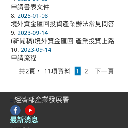
申請書表文件
8
2025-01-08
境外資金匯回投資產業辦法常見問答
9
2023-09-14
(新聞稿)境外資金匯回 產業投資上路
10
2023-09-14
申請流程
共
2
頁，
11
項資料
1
2
下一頁
經濟部產業發展署
:::
最新消息