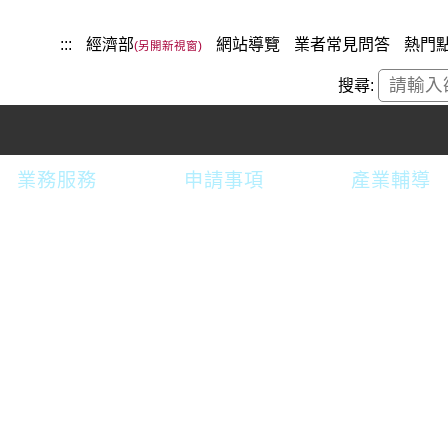
:::
經濟部
網站導覽
業者常見問答
熱門
搜尋:
業務服務
申請事項
產業輔導