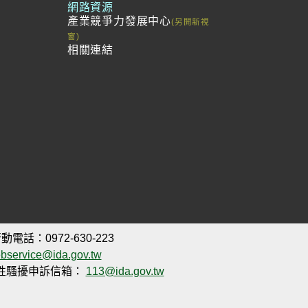
網路資源
產業競爭力發展中心
相關連結
動電話：0972-630-223
bservice@ida.gov.tw
性騷擾申訴信箱：
113@ida.gov.tw