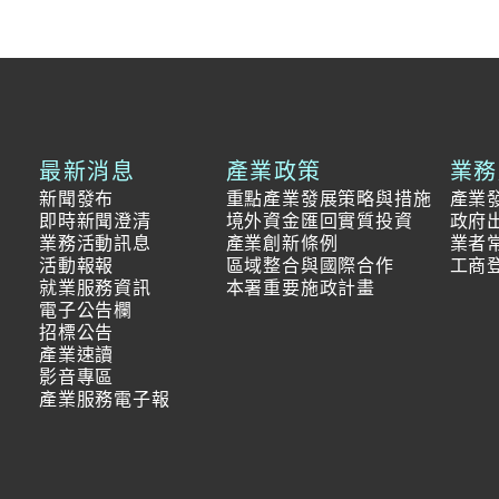
最新消息
產業政策
業務
新聞發布
重點產業發展策略與措施
產業
即時新聞澄清
境外資金匯回實質投資
政府
業務活動訊息
產業創新條例
業者
活動報報
區域整合與國際合作
工商
就業服務資訊
本署重要施政計畫
電子公告欄
招標公告
產業速讀
影音專區
產業服務電子報