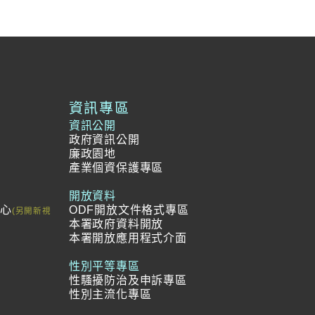
資訊專區
資訊公開
政府資訊公開
廉政園地
產業個資保護專區
開放資料
中心
ODF開放文件格式專區
本署政府資料開放
本署開放應用程式介面
冊
範
性別平等專區
性騷擾防治及申訴專區
性別主流化專區