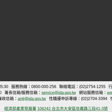
:30
服務熱線：0800-000-256
聯絡電話：(02)2754-1255
行
0
署長信箱/服務信箱：
service@ida.gov.tw
網站服務信箱：
we
廉政信箱：
anti@ida.gov.tw
性騷擾申訴專線：(02)2704-3394
經濟部產業發展署
106242 台北市大安區信義路三段41-3號