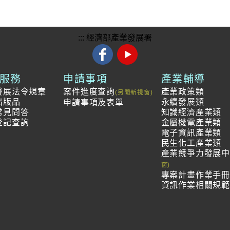
:::
經濟部產業發展署
服務
申請事項
產業輔導
發展法令規章
案件進度查詢
產業政策類
出版品
永續發展類
申請事項及表單
常見問答
知識經濟產業類
登記查詢
金屬機電產業類
電子資訊產業類
民生化工產業類
產業競爭力發展
專案計畫作業手
資訊作業相關規