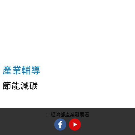
產業輔導
節能減碳
:::
經濟部產業發展署