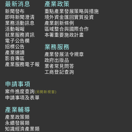
最新消息
產業政策
新聞發布
重點產業發展策略與措施
即時新聞澄清
境外資金匯回實質投資
業務活動訊息
產業創新條例
活動報報
區域整合與國際合作
就業服務資訊
本署重要施政計畫
電子公告欄
業務服務
招標公告
產業速讀
產業發展法令規章
影音專區
政府出版品
產業服務電子報
業者常見問答
工商登記查詢
申請事項
案件進度查詢
申請事項及表單
產業輔導
產業政策類
永續發展類
知識經濟產業類