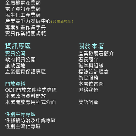
金屬機電產業類
電子資訊產業類
民生化工產業類
產業競爭力發展中心
專案計畫作業手冊
資訊作業相關規範
資訊專區
關於本署
資訊公開
產業發展署簡介
政府資訊公開
署長簡介
廉政園地
職掌與組織
產業個資保護專區
標誌設計理念
為民服務
開放資料
本署位置圖
ODF開放文件格式專區
聯絡我們
本署政府資料開放
本署開放應用程式介面
雙語詞彙
性別平等專區
性騷擾防治及申訴專區
性別主流化專區