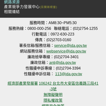
網路資源
產業競爭力發展中心
相關連結
服務時間：AM8:30~PM5:30
服務熱線：0800-000-256
聯絡電話：(02)2754-1255
行動電話：0972-630-223
傳真：(02)2703-0160
署長信箱/服務信箱：
service@ida.gov.tw
網站服務信箱：
webservice@ida.gov.tw
廉政檢舉專線：(02)2704-3401
廉政信箱：
anti@ida.gov.tw
性騷擾申訴專線：(02)2704-3394
性騷擾申訴信箱：
113@ida.gov.tw
經濟部產業發展署
106242 台北市大安區信義路三段41
-3號
無障礙聲明
隱私權政策