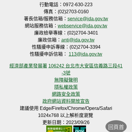
行動電話：0972-630-223
傳真：(02)2703-0160
署長信箱/服務信箱：
service@ida.gov.tw
網站服務信箱：
webservice@ida.gov.tw
廉政檢舉專線：(02)2704-3401
廉政信箱：
anti@ida.gov.tw
性騷擾申訴專線：(02)2704-3394
性騷擾申訴信箱：
113@ida.gov.tw
經濟部產業發展署
106242 台北市大安區信義路三段41
-3號
無障礙聲明
隱私權政策
網路安全政策
政府網站資料開放宣告
建議使用 Edge/Firefox/Chrome/Opera/Safari
1024x768 以上解析度瀏覽
更新日期：2023/09/26
回頁首