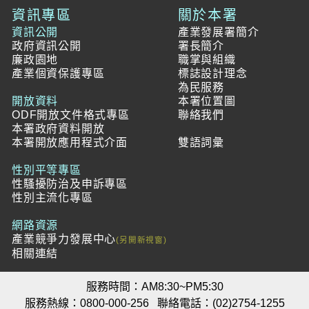
資訊專區
關於本署
資訊公開
產業發展署簡介
政府資訊公開
署長簡介
廉政園地
職掌與組織
產業個資保護專區
標誌設計理念
為民服務
開放資料
本署位置圖
ODF開放文件格式專區
聯絡我們
本署政府資料開放
本署開放應用程式介面
雙語詞彙
性別平等專區
性騷擾防治及申訴專區
性別主流化專區
網路資源
產業競爭力發展中心
相關連結
服務時間：AM8:30~PM5:30
服務熱線：0800-000-256
聯絡電話：(02)2754-1255