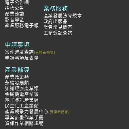
電子公告欄
業務服務
招標公告
產業速讀
產業發展法令規章
影音專區
政府出版品
產業服務電子報
業者常見問答
工商登記查詢
申請事項
案件進度查詢
申請事項及表單
產業輔導
產業政策類
永續發展類
知識經濟產業類
金屬機電產業類
電子資訊產業類
民生化工產業類
產業競爭力發展中心
專案計畫作業手冊
資訊作業相關規範