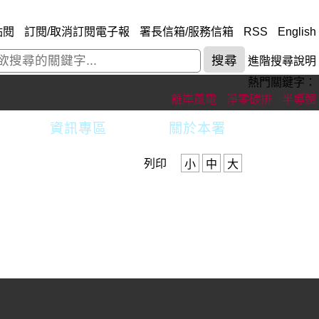
點閱
訂閱/取消訂閱電子報
署長信箱/服務信箱
RSS
English
進階搜尋說明
熱門關鍵字：
離岸風電
淨零碳排
半導體
資訊專區
關於本署
列印
小
中
大