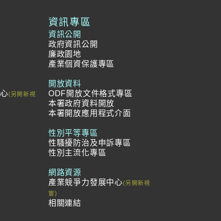
資訊專區
資訊公開
政府資訊公開
廉政園地
產業個資保護專區
開放資料
中心
ODF開放文件格式專區
本署政府資料開放
本署開放應用程式介面
冊
範
性別平等專區
性騷擾防治及申訴專區
性別主流化專區
網路資源
產業競爭力發展中心
相關連結