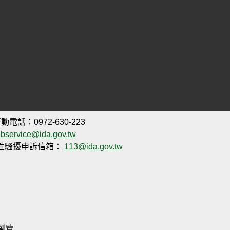
動電話：0972-630-223
bservice@ida.gov.tw
性騷擾申訴信箱：
113@ida.gov.tw
析度瀏覽