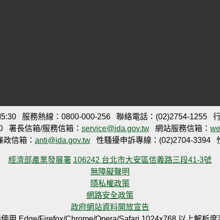
:30
服務熱線：0800-000-256
聯絡電話：(02)2754-1255
行
0
署長信箱/服務信箱：
service@ida.gov.tw
網站服務信箱：
we
廉政信箱：
anti@ida.gov.tw
性騷擾申訴專線：(02)2704-3394
經濟部產業發展署
106242 台北市大安區信義路三段41-3號
無障礙聲明
隱私權政策
網路安全政策
政府網站資料開放宣告
用 Edge/Firefox/Chrome/Opera/Safari 1024x768 以上解