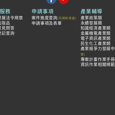
服務
申請事項
產業輔導
發展法令規章
案件進度查詢
產業政策類
出版品
永續發展類
申請事項及表單
常見問答
知識經濟產業類
登記查詢
金屬機電產業類
電子資訊產業類
民生化工產業類
產業競爭力發展
專案計畫作業手
資訊作業相關規