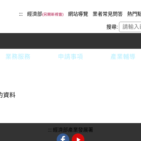
:::
經濟部
網站導覽
業者常見問答
熱門
搜尋:
業務服務
申請事項
產業輔導
的資料
:::
經濟部產業發展署