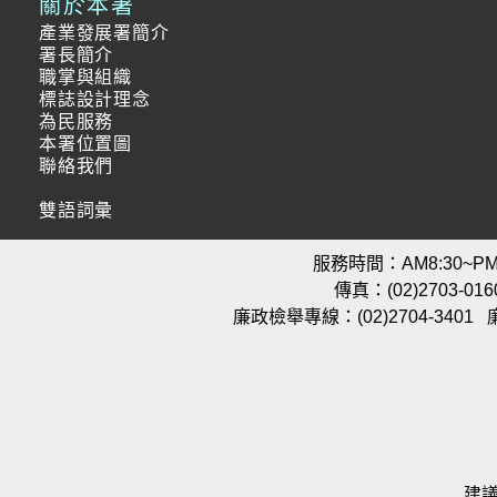
關於本署
產業發展署簡介
署長簡介
職掌與組織
標誌設計理念
為民服務
本署位置圖
聯絡我們
雙語詞彙
服務時間：AM8:30~PM5
傳真：(02)2703-016
廉政檢舉專線：(02)2704-3401
建議使