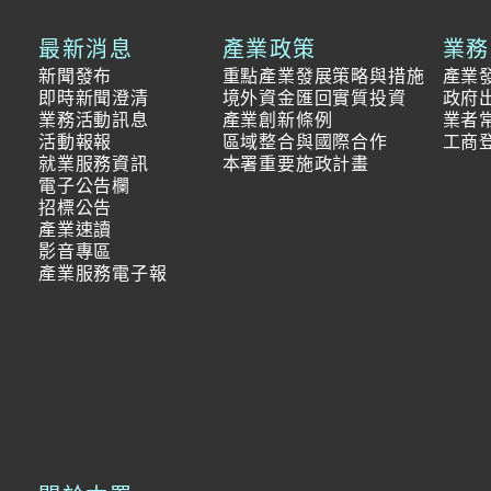
最新消息
產業政策
業務
新聞發布
重點產業發展策略與措施
產業
即時新聞澄清
境外資金匯回實質投資
政府
業務活動訊息
產業創新條例
業者
活動報報
區域整合與國際合作
工商
就業服務資訊
本署重要施政計畫
電子公告欄
招標公告
產業速讀
影音專區
產業服務電子報