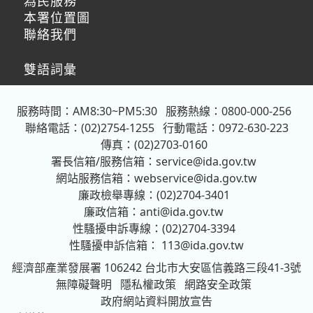
為民服務
本署位置圖
聯絡我們
雙語詞彙
服務時間：AM8:30~PM5:30
服務熱線：0800-000-256
聯絡電話：(02)2754-1255
行動電話：0972-630-223
傳真：(02)2703-0160
署長信箱/服務信箱：
service@ida.gov.tw
網站服務信箱：
webservice@ida.gov.tw
廉政檢舉專線：(02)2704-3401
廉政信箱：
anti@ida.gov.tw
性騷擾申訴專線：(02)2704-3394
性騷擾申訴信箱：
113@ida.gov.tw
經濟部產業發展署
106242 台北市大安區信義路三段41-3號
無障礙聲明
隱私權政策
網路安全政策
政府網站資料開放宣告