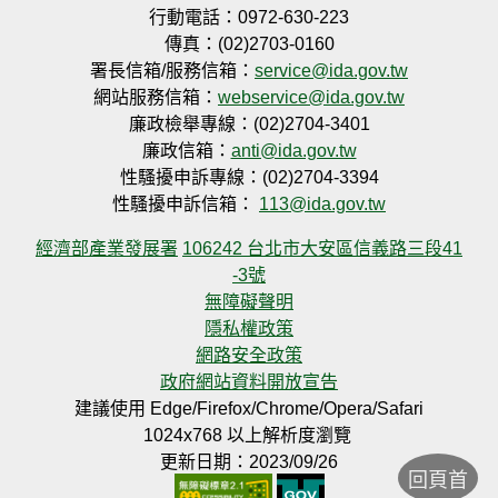
行動電話：0972-630-223
傳真：(02)2703-0160
署長信箱/服務信箱：
service@ida.gov.tw
網站服務信箱：
webservice@ida.gov.tw
廉政檢舉專線：(02)2704-3401
廉政信箱：
anti@ida.gov.tw
性騷擾申訴專線：(02)2704-3394
性騷擾申訴信箱：
113@ida.gov.tw
經濟部產業發展署
106242 台北市大安區信義路三段41
-3號
無障礙聲明
隱私權政策
網路安全政策
政府網站資料開放宣告
建議使用 Edge/Firefox/Chrome/Opera/Safari
1024x768 以上解析度瀏覽
更新日期：2023/09/26
回頁首