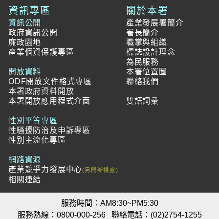
資訊專區
關於本署
資訊公開
產業發展署簡介
政府資訊公開
署長簡介
廉政園地
職掌與組織
產業個資保護專區
標誌設計理念
為民服務
開放資料
本署位置圖
ODF開放文件格式專區
聯絡我們
本署政府資料開放
本署開放應用程式介面
雙語詞彙
性別平等專區
性騷擾防治及申訴專區
性別主流化專區
網路資源
產業競爭力發展中心
相關連結
服務時間：AM8:30~PM5:30
服務熱線：0800-000-256
聯絡電話：(02)2754-1255