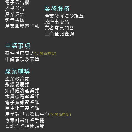
電子公告欄
業務服務
招標公告
產業速讀
產業發展法令規章
影音專區
政府出版品
產業服務電子報
業者常見問答
工商登記查詢
申請事項
案件進度查詢
申請事項及表單
產業輔導
產業政策類
永續發展類
知識經濟產業類
金屬機電產業類
電子資訊產業類
民生化工產業類
產業競爭力發展中心
專案計畫作業手冊
資訊作業相關規範