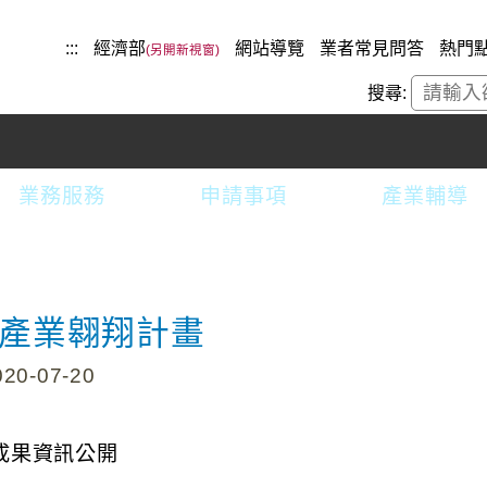
:::
經濟部
網站導覽
業者常見問答
熱門
搜尋:
業務服務
申請事項
產業輔導
產業翱翔計畫
0-07-20
成果資訊公開