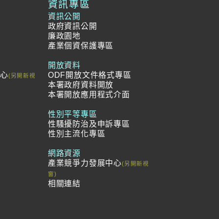
資訊專區
資訊公開
政府資訊公開
廉政園地
產業個資保護專區
開放資料
中心
ODF開放文件格式專區
本署政府資料開放
本署開放應用程式介面
冊
範
性別平等專區
性騷擾防治及申訴專區
性別主流化專區
網路資源
產業競爭力發展中心
相關連結