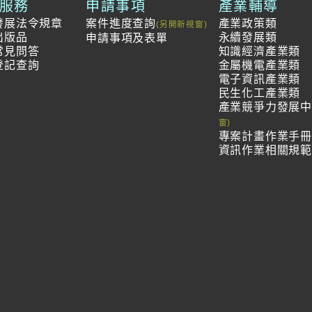
服務
申請事項
產業輔導
發展法令規章
案件進度查詢
產業政策類
出版品
永續發展類
申請事項及表單
常見問答
知識經濟產業類
登記查詢
金屬機電產業類
電子資訊產業類
民生化工產業類
產業競爭力發展
專案計畫作業手
資訊作業相關規