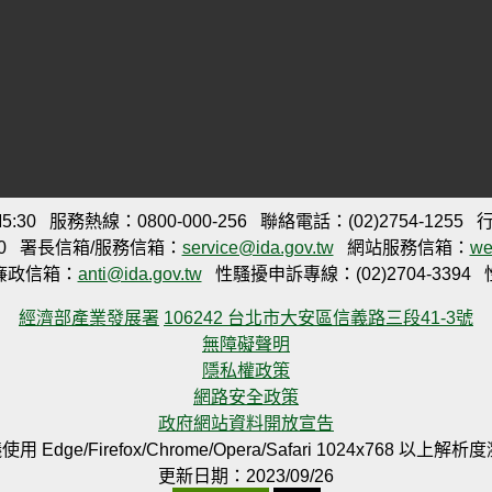
:30
服務熱線：0800-000-256
聯絡電話：(02)2754-1255
行
0
署長信箱/服務信箱：
service@ida.gov.tw
網站服務信箱：
we
廉政信箱：
anti@ida.gov.tw
性騷擾申訴專線：(02)2704-3394
經濟部產業發展署
106242 台北市大安區信義路三段41-3號
無障礙聲明
隱私權政策
網路安全政策
政府網站資料開放宣告
用 Edge/Firefox/Chrome/Opera/Safari 1024x768 以上解
更新日期：2023/09/26