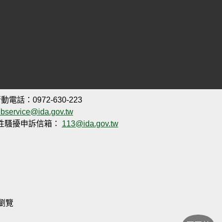
動電話：0972-630-223
bservice@ida.gov.tw
性騷擾申訴信箱：
113@ida.gov.tw
析度瀏覽