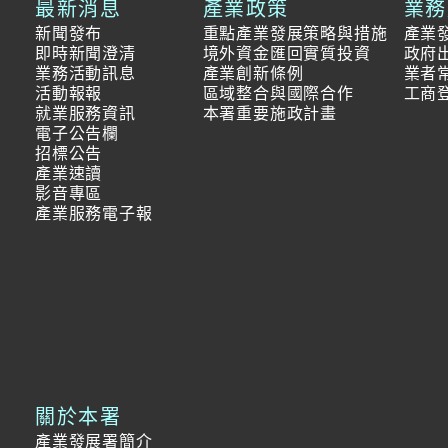
最新消息
產業政策
業務
新聞發布
重點產業發展策略與措施
產業
即時新聞澄清
境外資金匯回實質投資
政府
業務活動訊息
產業創新條例
業者
活動報報
區域整合與國際合作
工商
就業服務資訊
本署重要施政計畫
電子公告欄
招標公告
產業速讀
影音專區
產業服務電子報
關於本署
產業發展署簡介