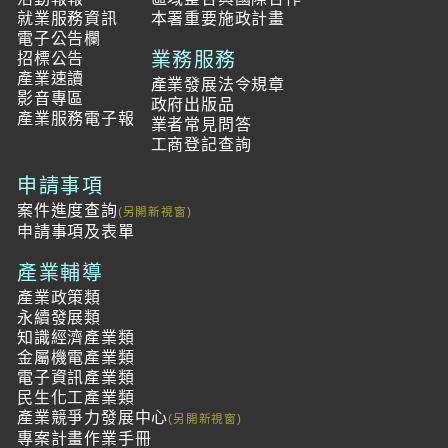
就業服務資訊
本署重要施政計畫
電子公告欄
業務服務
招標公告
產業速讀
產業發展法令規章
影音專區
政府出版品
產業服務電子報
業者常見問答
工商登記查詢
申請事項
案件進度查詢
申請事項及表單
產業輔導
產業政策類
永續發展類
知識經濟產業類
金屬機電產業類
電子資訊產業類
民生化工產業類
產業競爭力發展中心
專案計畫作業手冊