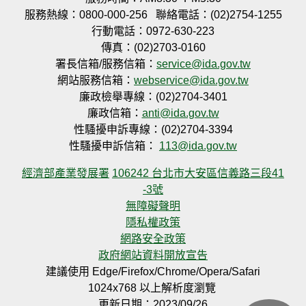
服務熱線：0800-000-256
聯絡電話：(02)2754-1255
行動電話：0972-630-223
傳真：(02)2703-0160
署長信箱/服務信箱：
service@ida.gov.tw
網站服務信箱：
webservice@ida.gov.tw
廉政檢舉專線：(02)2704-3401
廉政信箱：
anti@ida.gov.tw
性騷擾申訴專線：(02)2704-3394
性騷擾申訴信箱：
113@ida.gov.tw
經濟部產業發展署
106242 台北市大安區信義路三段41
-3號
無障礙聲明
隱私權政策
網路安全政策
政府網站資料開放宣告
建議使用 Edge/Firefox/Chrome/Opera/Safari
1024x768 以上解析度瀏覽
更新日期：2023/09/26