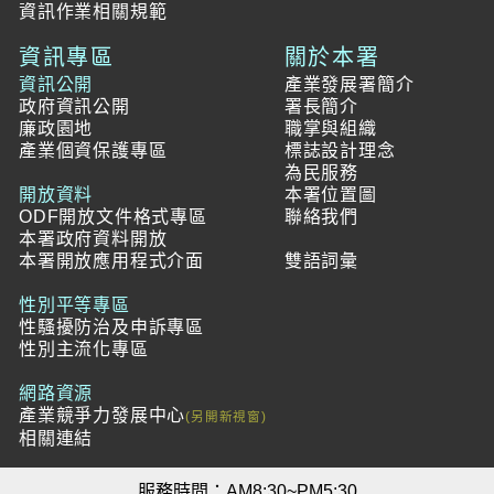
資訊作業相關規範
資訊專區
關於本署
資訊公開
產業發展署簡介
政府資訊公開
署長簡介
廉政園地
職掌與組織
產業個資保護專區
標誌設計理念
為民服務
開放資料
本署位置圖
ODF開放文件格式專區
聯絡我們
本署政府資料開放
本署開放應用程式介面
雙語詞彙
性別平等專區
性騷擾防治及申訴專區
性別主流化專區
網路資源
產業競爭力發展中心
相關連結
服務時間：AM8:30~PM5:30