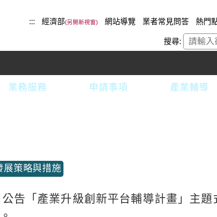
:::
經濟部
網站導覽
業者常見問答
熱門
搜尋:
業務服務
申請事項
產業輔導
發展策略與措施
公告「產業升級創新平台輔導計畫」主題
畫。