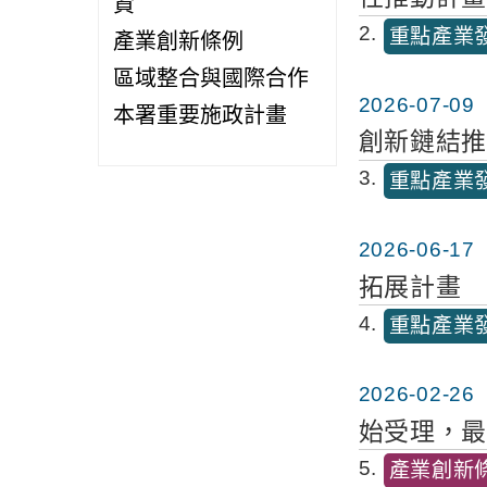
資
2
重點產業
產業創新條例
區域整合與國際合作
2026-07-09
本署重要施政計畫
創新鏈結
3
重點產業
2026-06-17
拓展計畫
4
重點產業
2026-02-26
始受理，最
5
產業創新