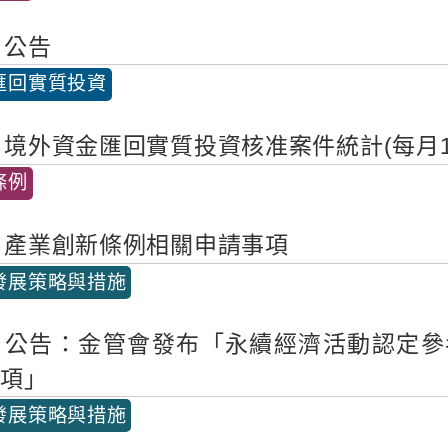
公告
匯回實質投資
境外資金匯回實質投資核准案件統計(每月
條例
產業創新條例相關申請事項
發展策略與措施
公告：金管會發布「永續經濟活動認定參
事項」
發展策略與措施