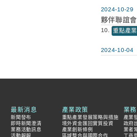
2024-10-29
夥伴聯誼會I
10
重點產
2024-10-04
最新消息
產業政策
業務
新聞發布
重點產業發展策略與措施
產業
即時新聞澄清
境外資金匯回實質投資
政府
業務活動訊息
產業創新條例
業者
活動報報
區域整合與國際合作
工商