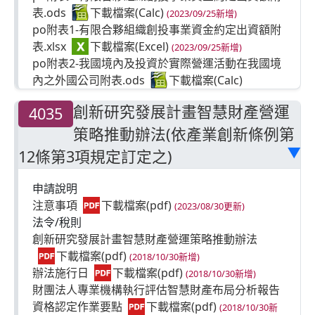
表.ods
(2023/09/25新增)
po附表1-有限合夥組織創投事業資金約定出資額附
表.xlsx
(2023/09/25新增)
po附表2-我國境內及投資於實際營運活動在我國境
內之外國公司附表.ods
(2023/09/25新增)
創新研究發展計畫智慧財產營運
4035
po附表2-我國境內及投資於實際營運活動在我國境
內之外國公司附表.xlsx
策略推動辦法(依產業創新條例第
(2023/09/25新增)
12條第3項規定訂定之)
▶
po附表3-有限合夥組織創投事業資金運用符合政府
政策附表.ods
(2023/09/25新增)
申請說明
po附表3-有限合夥組織創投事業資金運用符合政府
注意事項
(2023/08/30更新)
政策附表.xlsx
(2023/09/25新增)
法令/稅則
有限合夥之創投事業適用產業創新條例第二十三條
創新研究發展計畫智慧財產營運策略推動辦法
之一認定申請書.doc
(2018/10/30新增)
(2023/09/25新增)
辦法施行日
(2018/10/30新增)
有限合夥之創投事業適用產業創新條例第二十三條
財團法人專業機構執行評估智慧財產布局分析報告
之一認定申請書
(2023/09/25新
資格認定作業要點
(2018/10/30新