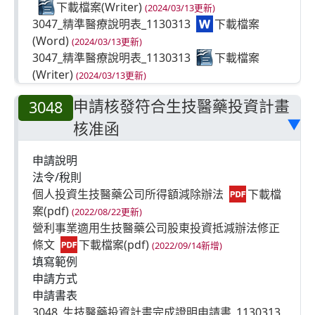
(2024/03/13更新)
3047_精準醫療說明表_1130313
(2024/03/13更新)
3047_精準醫療說明表_1130313
(2024/03/13更新)
申請核發符合生技醫藥投資計畫
3048
核准函
▶
申請說明
法令/稅則
個人投資生技醫藥公司所得額減除辦法
(2022/08/22更新)
營利事業適用生技醫藥公司股東投資抵減辦法修正
條文
(2022/09/14新增)
填寫範例
申請方式
申請書表
3048_生技醫藥投資計畫完成證明申請書_1130313