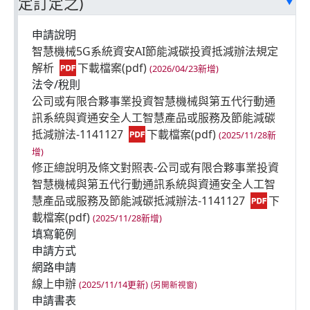
定訂定之)
(2025/12/29新增)
高風險新創事業公司投資計畫延長或變更申請書附
件(投資計畫延長或變更說明)
申請說明
智慧機械5G系統資安AI節能減碳投資抵減辦法規定
(2025/12/29新增)
解析
(2026/04/23新增)
法令/稅則
公司或有限合夥事業投資智慧機械與第五代行動通
訊系統與資通安全人工智慧產品或服務及節能減碳
抵減辦法-1141127
(2025/11/28新
增)
修正總說明及條文對照表-公司或有限合夥事業投資
智慧機械與第五代行動通訊系統與資通安全人工智
慧產品或服務及節能減碳抵減辦法-1141127
(2025/11/28新增)
填寫範例
申請方式
網路申請
線上申辦
(2025/11/14更新)
申請書表