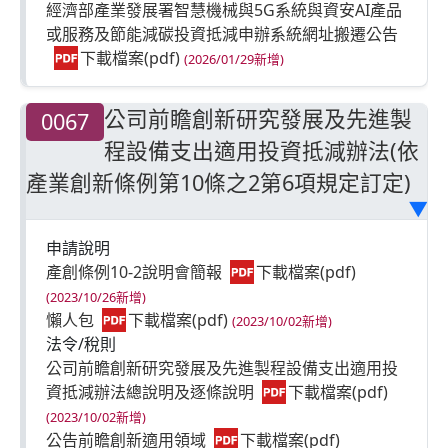
經濟部產業發展署智慧機械與5G系統與資安AI產品
或服務及節能減碳投資抵減申辦系統網址搬遷公告
(2026/01/29新增)
公司前瞻創新研究發展及先進製
0067
程設備支出適用投資抵減辦法(依
產業創新條例第10條之2第6項規定訂定)
▶
申請說明
產創條例10-2說明會簡報
(2023/10/26新增)
懶人包
(2023/10/02新增)
法令/稅則
公司前瞻創新研究發展及先進製程設備支出適用投
資抵減辦法總說明及逐條說明
(2023/10/02新增)
公告前瞻創新適用領域