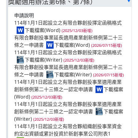
獎勵適用辦法第6條、第7條）
附件4_公司購置自行使用於先進製程之全新機器或
設備申請審查明細表
申請說明
(2023/12/22更新)
114年1月1日起設立之有限合夥創投擇定函稿格式
附件-未取得足額統一發票或付款證明文件之聲明書
(2025/12/03新增)
(2023/12/19新增)
有限合夥創投事業延長適用產業創新條例第二十三
附件-未取得足額統一發票或付款證明文件之聲明書
條之一申請書
(2026/07/15新增)
(2023/12/19新增)
114年1月1日起設立之有限合夥創投擇定函稿格式
產業創新條例第10條之2申請人檢附文件自我檢核
(2025/12/03新增)
表
(2024/04/15更新)
有限合夥創投事業延長適用產業創新條例第二十三
產業創新條例第10條之2申請人檢附文件自我檢核
條之一申請書
(2026/07/15新增)
表
(2024/04/15更新)
114年1月1日起設立之有限合夥創投事業適用產業
製造業及其相關技術服務業適用產業創新條例第10
創新條例第二十三條之一認定申請書
條之2投資抵減申請書
(2025/12/03新增)
(2023/12/19新增)
114年1月1日起設立之有限合夥創投事業適用產業
製造業及其相關技術服務業適用產業創新條例第10
創新條例第二十三條之一認定申請書
條之2投資抵減申請書
(2025/12/03新增)
(2023/12/19新增)
114年1月1日起設立之有限合夥組織創投事業資金
約定出資額或累計投資於新創事業公司附表1