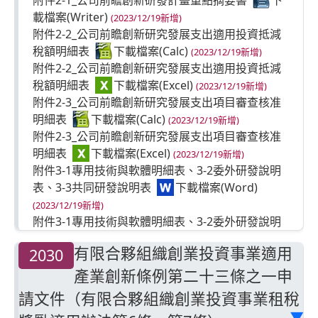
附件2-1_公司前瞻創新研發計畫重點摘要書
(2023/12/19新增)
附件2-2_公司前瞻創新研究發展支出適用投資抵減
稅額明細表
(2023/12/19新增)
附件2-2_公司前瞻創新研究發展支出適用投資抵減
稅額明細表
(2023/12/19新增)
附件2-3_公司前瞻創新研究發展支出項目審查核准
明細表
(2023/12/19新增)
附件2-3_公司前瞻創新研究發展支出項目審查核准
明細表
(2023/12/19新增)
附件3-1專用技術與軟體明細表、3-2委外研發說明
表、3-3共同研發說明表
(2023/12/19新增)
附件3-1專用技術與軟體明細表、3-2委外研發說明
表、3-3共同研發說明表
有限合夥組織創業投資事業適用
2030
(2023/12/19新增)
附件4_公司購置自行使用於先進製程之全新機器或
產業創新條例第二十三條之一申
設備申請審查明細表
(2023/12/22
請文件（有限合夥組織創業投資事業租稅
更新)
▶