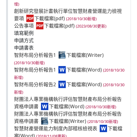
增)
增)
有限合夥創投擇定函稿格式.odt
創新研究發展計畫執行單位智慧財產營運能力檢視
(2023/09/25新增)
要項
(2018/10/30新增)
有限合夥之創投事業適用產業創新條例第二十三條
公告事項
(2023/08/30更新)
之一認定申請書.pdf
(2023/09/25
填寫範例
新增)
申請方式
申請說明
(2025/07/21新增)
申請書表
法令/稅則
智財布局分析報告1
填寫範例
(2018/10/30新增)
申請方式
智財布局分析報告1
(2018/10/30
新增)
智財布局分析報告2
(2018/10/30
新增)
財團法人專業機構執行評估智慧財產布局分析報告
資格申請書
(2018/10/30新增)
財團法人專業機構執行評估智慧財產布局分析報告
資格申請書
(2018/10/30新增)
智慧財產營運能力制度內部稽核檢視表
(2018/11/08更新)