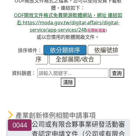
ODF開放文件格式之檔案，您可以使用免費下載軟
體，連結如下：
ODF開放文件格式免費開源軟體網站，網址 連結如
右 https://moda.gov.tw/digital-affairs/digital-
service/app-services/248
或以您慣用的軟體開啟文件。
依分類排序
依編號排
排序條件：
序
全部展開/收合
資料篩選：
查詢
清除
產業創新條例相關申請事項
公司或有限合夥事業研發活動審
0044
查認定申請文件（公司或有限合