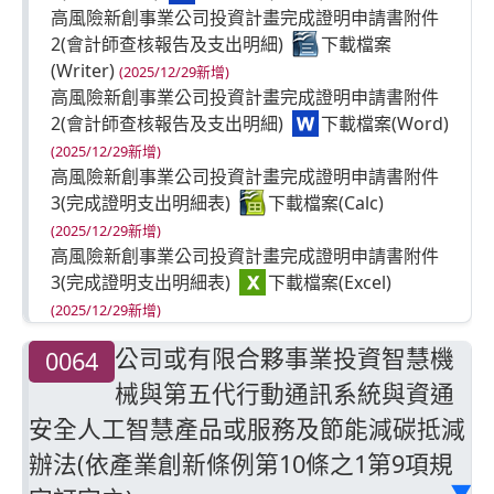
高風險新創事業公司投資計畫完成證明申請書附件
2(會計師查核報告及支出明細)
(2025/12/29新增)
高風險新創事業公司投資計畫完成證明申請書附件
2(會計師查核報告及支出明細)
(2025/12/29新增)
高風險新創事業公司投資計畫完成證明申請書附件
3(完成證明支出明細表)
(2025/12/29新增)
高風險新創事業公司投資計畫完成證明申請書附件
3(完成證明支出明細表)
(2025/12/29新增)
高風險新創事業公司投資計畫延長或變更申請書
公司或有限合夥事業投資智慧機
0064
(2025/12/29新增)
高風險新創事業公司投資計畫延長或變更申請書
械與第五代行動通訊系統與資通
(2025/12/29新增)
安全人工智慧產品或服務及節能減碳抵減
高風險新創事業公司投資計畫延長或變更申請書附
辦法(依產業創新條例第10條之1第9項規
件(投資計畫延長或變更說明)
▶