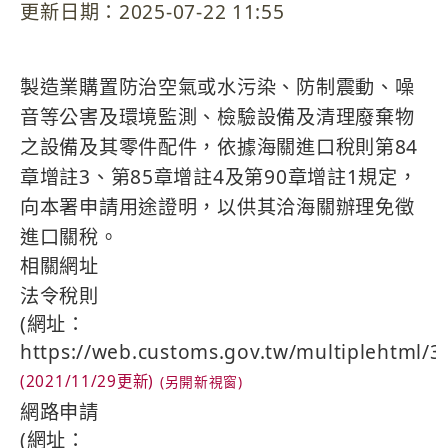
更新日期：2025-07-22 11:55
製造業購置防治空氣或水污染、防制震動、噪
音等公害及環境監測、檢驗設備及清理廢棄物
之設備及其零件配件，依據海關進口稅則第84
章增註3、第85章增註4及第90章增註1規定，
向本署申請用途證明，以供其洽海關辦理免徵
進口關稅。
相關網址
法令稅則
(網址：
https://web.customs.gov.tw/multiplehtml/3
(2021/11/29更新)
網路申請
(網址：