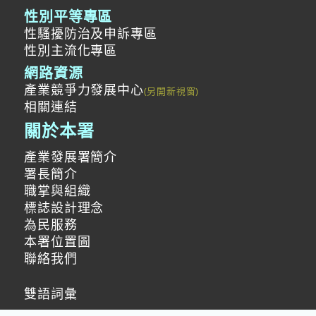
性別平等專區
性騷擾防治及申訴專區
性別主流化專區
網路資源
產業競爭力發展中心
相關連結
關於本署
產業發展署簡介
署長簡介
職掌與組織
標誌設計理念
為民服務
本署位置圖
聯絡我們
雙語詞彙