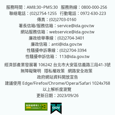
服務時間：AM8:30~PM5:30
服務熱線：0800-000-256
聯絡電話：(02)2754-1255
行動電話：0972-630-223
傳真：(02)2703-0160
署長信箱/服務信箱：
service@ida.gov.tw
網站服務信箱：
webservice@ida.gov.tw
廉政檢舉專線：(02)2704-3401
廉政信箱：
anti@ida.gov.tw
性騷擾申訴專線：(02)2704-3394
性騷擾申訴信箱：
113@ida.gov.tw
經濟部產業發展署
106242 台北市大安區信義路三段41-3號
無障礙聲明
隱私權政策
網路安全政策
政府網站資料開放宣告
建議使用 Edge/Firefox/Chrome/Opera/Safari 1024x768
以上解析度瀏覽
更新日期：2023/09/26