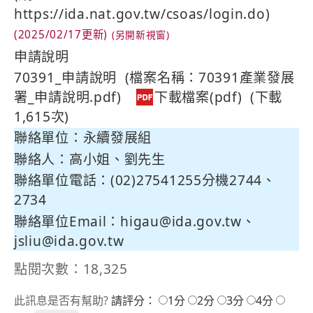
https://ida.nat.gov.tw/csoas/login.do)
(2025/02/17更新)
申請說明
70391_申請說明 (檔案名稱：70391產業發展
署_申請說明.pdf)
(下載
1,615次)
聯絡單位：永續發展組
聯絡人：高小姐、劉先生
聯絡單位電話：(02)27541255分機2744、
2734
聯絡單位Email：
higau@ida.gov.tw、
jsliu@ida.gov.tw
點閱次數：18,325
此訊息是否有幫助?
請評分：
1分
2分
3分
4分