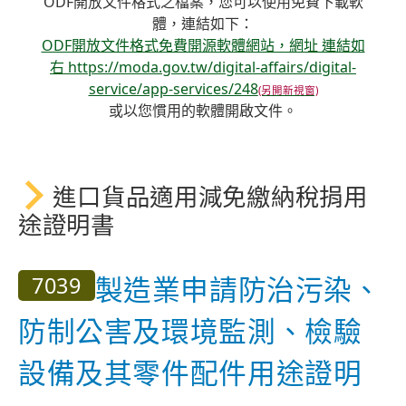
ODF開放文件格式之檔案，您可以使用免費下載軟
體，連結如下：
ODF開放文件格式免費開源軟體網站，網址 連結如
右 https://moda.gov.tw/digital-affairs/digital-
service/app-services/248
或以您慣用的軟體開啟文件。
進口貨品適用減免繳納稅捐用
途證明書
7039
製造業申請防治污染、
防制公害及環境監測、檢驗
設備及其零件配件用途證明