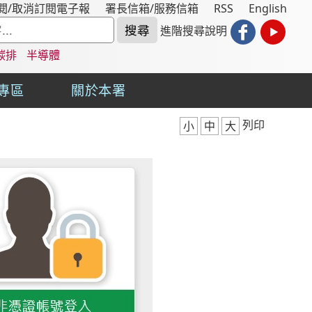
閱/取消訂閱電子報
署長信箱/服務信箱
RSS
English
進階搜尋說明
碳排
半導體
專區
關於本署
列印
小
中
大