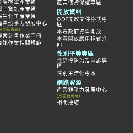
金屬機電產業類
產業個資保護專區
電子資訊產業類
開放資料
民生化工產業類
ODF開放文件格式專
產業競爭力發展中心
區
本署政府資料開放
專案計畫作業手冊
本署開放應用程式介
資訊作業相關規範
面
性別平等專區
性騷擾防治及申訴專
區
性別主流化專區
網路資源
產業競爭力發展中心
相關連結