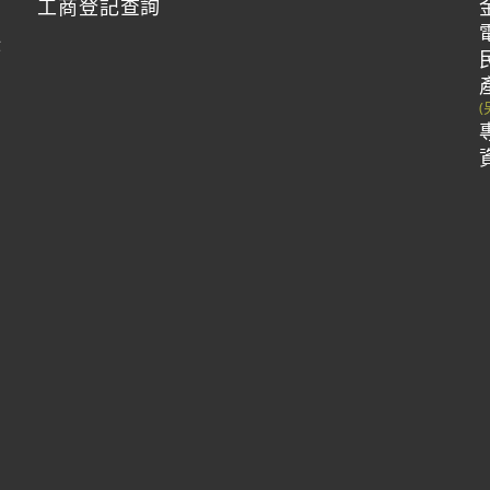
工商登記查詢
作