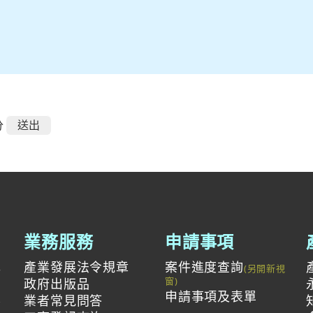
分
業務服務
申請事項
產業發展法令規章
案件進度查詢
與
政府出版品
申請事項及表單
投
業者常見問答