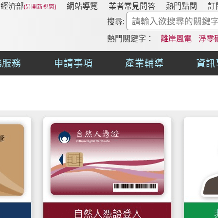
經濟部
網站導覽
業者常見問答
熱門點閱
訂
搜尋:
熱門關鍵字：
離岸風電
淨零
務服務
申請事項
產業輔導
資訊