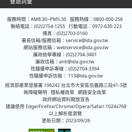
雙語詞彙
服務時間：AM8:30~PM5:30
服務熱線：0800-000-256
聯絡電話：(02)2754-1255
行動電話：0972-630-223
傳真：(02)2703-0160
署長信箱/服務信箱：
service@ida.gov.tw
網站服務信箱：
webservice@ida.gov.tw
廉政檢舉專線：(02)2704-3401
廉政信箱：
anti@ida.gov.tw
性騷擾申訴專線：(02)2704-3394
性騷擾申訴信箱：
113@ida.gov.tw
經濟部產業發展署
106242 台北市大安區信義路三段41-3號
無障礙聲明
隱私權政策
網路安全政策
政府網站資料開放宣告
建議使用 Edge/Firefox/Chrome/Opera/Safari 1024x768
以上解析度瀏覽
更新日期：2023/09/26