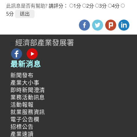
此訊息是否有幫助?
請評分：
1分
2分
3分
4分
5分
經濟部產業發展署
:::
最新消息
新聞發布
產業大小事
即時新聞澄清
業務活動訊息
活動報報
就業服務資訊
電子公告欄
招標公告
產業速讀