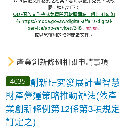
ODF開放文件格式之檔案，您可以使用免費下載軟
體，連結如下：
ODF開放文件格式免費開源軟體網站，網址 連結如
右 https://moda.gov.tw/digital-affairs/digital-
service/app-services/248
或以您慣用的軟體開啟文件。
產業創新條例相關申請事項
4035
創新研究發展計畫智慧
財產營運策略推動辦法(依產
業創新條例第12條第3項規定
訂定之)