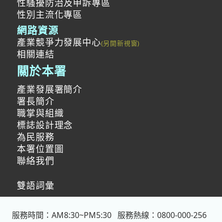
性騷擾防治及申訴專區
性別主流化專區
網路資源
產業競爭力發展中心
相關連結
關於本署
產業發展署簡介
署長簡介
職掌與組織
標誌設計理念
為民服務
本署位置圖
聯絡我們
雙語詞彙
服務時間：AM8:30~PM5:30
服務熱線：0800-000-256