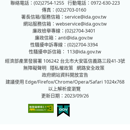
聯絡電話：(02)2754-1255
行動電話：0972-630-223
傳真：(02)2703-0160
署長信箱/服務信箱：
service@ida.gov.tw
網站服務信箱：
webservice@ida.gov.tw
廉政檢舉專線：(02)2704-3401
廉政信箱：
anti@ida.gov.tw
性騷擾申訴專線：(02)2704-3394
性騷擾申訴信箱：
113@ida.gov.tw
經濟部產業發展署
106242 台北市大安區信義路三段41-3號
無障礙聲明
隱私權政策
網路安全政策
政府網站資料開放宣告
建議使用 Edge/Firefox/Chrome/Opera/Safari 1024x768
以上解析度瀏覽
更新日期：2023/09/26