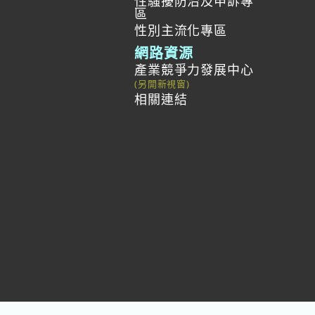
性騷擾防治及申訴專
區
性別主流化專區
網路資源
產業競爭力發展中心
相關連結