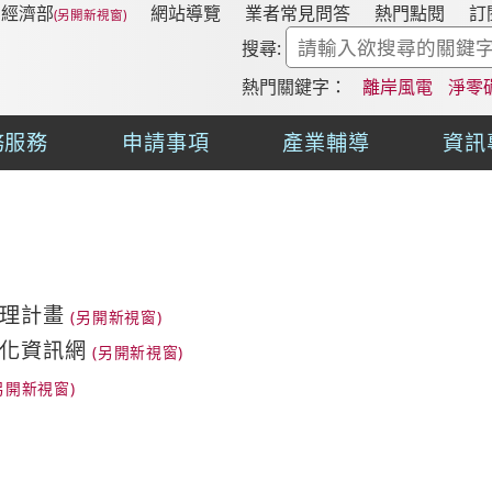
經濟部
網站導覽
業者常見問答
熱門點閱
訂
搜尋:
熱門關鍵字：
離岸風電
淨零
務服務
申請事項
產業輔導
資訊
理計畫
化資訊網