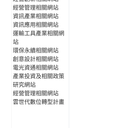
經營管理相關網站
資訊產業相關網站
資訊應用相關網站
運輸工具產業相關網
站
環保永續相關網站
創意設計相關網站
電光資通相關網站
產業投資及相關政策
研究網站
經營管理相關網站
雲世代數位轉型計畫