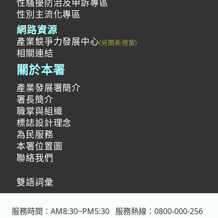
性騷擾防治及申訴專區
性別主流化專區
網路資源
產業競爭力發展中心
相關連結
關於本署
產業發展署簡介
署長簡介
職掌與組織
標誌設計理念
為民服務
本署位置圖
聯絡我們
雙語詞彙
服務時間：AM8:30~PM5:30
服務熱線：0800-000-256