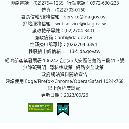
聯絡電話：(02)2754-1255
行動電話：0972-630-223
傳真：(02)2703-0160
署長信箱/服務信箱：
service@ida.gov.tw
網站服務信箱：
webservice@ida.gov.tw
廉政檢舉專線：(02)2704-3401
廉政信箱：
anti@ida.gov.tw
性騷擾申訴專線：(02)2704-3394
性騷擾申訴信箱：
113@ida.gov.tw
經濟部產業發展署
106242 台北市大安區信義路三段41-3號
無障礙聲明
隱私權政策
網路安全政策
政府網站資料開放宣告
建議使用 Edge/Firefox/Chrome/Opera/Safari 1024x768
以上解析度瀏覽
更新日期：2023/09/26