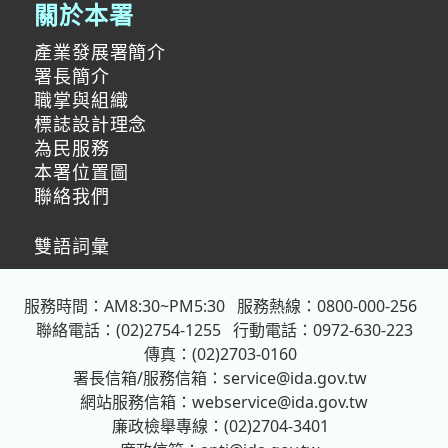
關於本署
產業發展署簡介
署長簡介
職掌與組織
標誌設計理念
為民服務
本署位置圖
聯絡我們
雙語詞彙
服務時間：AM8:30~PM5:30
服務熱線：0800-000-256
聯絡電話：(02)2754-1255
行動電話：0972-630-223
傳真：(02)2703-0160
署長信箱/服務信箱：
service@ida.gov.tw
網站服務信箱：
webservice@ida.gov.tw
廉政檢舉專線：(02)2704-3401