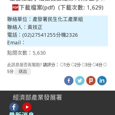
(下載次數: 1,629)
聯絡單位：產發署民生化工產業組
聯絡人：黃技正
電話：(02)27541255分機2326
Email：
點閱次數：5,630
此訊息是否有幫助?
請評分：
1分
2分
3分
4分
5分
經濟部產業發展署
:::