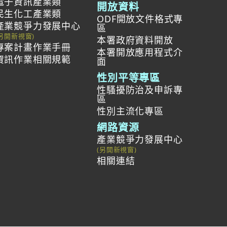
電子資訊產業類
開放資料
民生化工產業類
ODF開放文件格式專
產業競爭力發展中心
區
本署政府資料開放
專案計畫作業手冊
本署開放應用程式介
資訊作業相關規範
面
性別平等專區
性騷擾防治及申訴專
區
性別主流化專區
網路資源
產業競爭力發展中心
相關連結