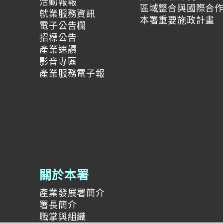
活動報報
區域整合與國際合
就業服務資訊
本署重要施政計畫
電子公告欄
招標公告
產業速讀
影音專區
產業服務電子報
關於本署
產業發展署簡介
署長簡介
職掌與組織