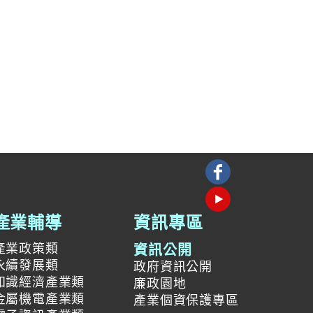
產業輔導
資訊專區
產業政策類
資訊公開
永續發展類
政府資訊公開
知識經濟產業類
廉政園地
金屬機電產業類
產業個資保護專區