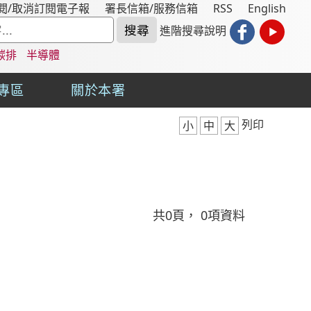
閱/取消訂閱電子報
署長信箱/服務信箱
RSS
English
進階搜尋說明
碳排
半導體
專區
關於本署
列印
小
中
大
共
0
頁，
0
項資料