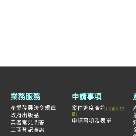
業務服務
申請事項
產業發展法令規章
案件進度查詢
與
政府出版品
申請事項及表單
投
業者常見問答
工商登記查詢