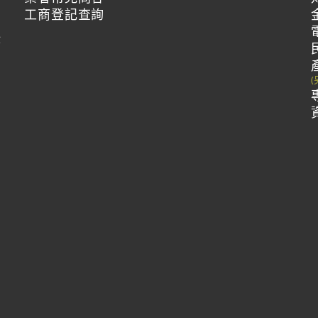
工商登記查詢
作