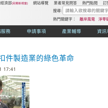
經濟部
網站導覽
業者常見問答
熱門點閱
訂
搜尋:
熱門關鍵字：
離岸風電
淨零
務服務
申請事項
產業輔導
資訊
扣件製造業的綠色革命
 17:41