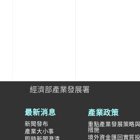
經濟部產業發展署
:::
產業政策
最新消息
新聞發布
重點產業發展策略
措施
產業大小事
境外資金匯回實質
即時新聞澄清