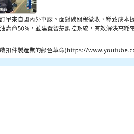
訂單來自國內外車廠。面對碳關稅徵收，導致成本
油壽命50%，並建置智慧調控系統，有效解決高耗電
件製造業的綠色革命(https://www.youtube.com