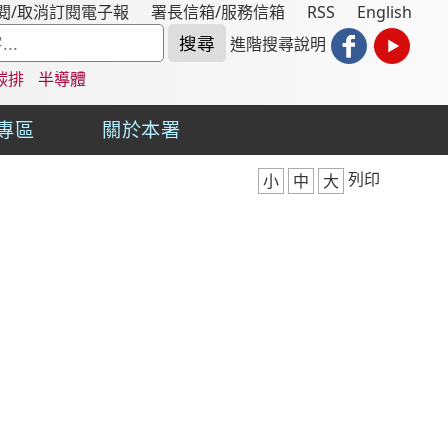
閱/取消訂閱電子報
署長信箱/服務信箱
RSS
English
進階搜尋說明
碳排
半導體
專區
關於本署
列印
小
中
大