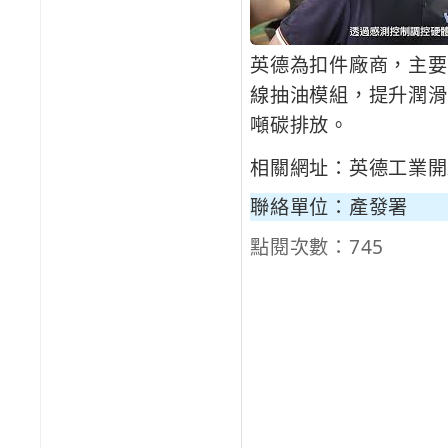
英德為扣件廠商，主要
線抽油模組，提升潤滑
噸碳排放。
相關網址：
英德工業開啟扣
聯絡單位：產發署
點閱次數：745