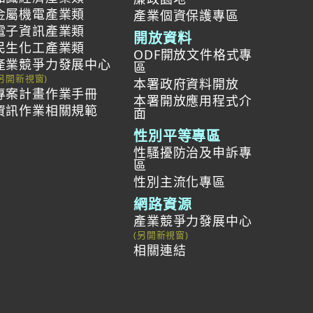
金屬機電產業類
產業個資保護專區
電子資訊產業類
開放資料
民生化工產業類
ODF開放文件格式專
產業競爭力發展中心
區
本署政府資料開放
專案計畫作業手冊
本署開放應用程式介
資訊作業相關規範
面
性別平等專區
性騷擾防治及申訴專
區
性別主流化專區
網路資源
產業競爭力發展中心
相關連結