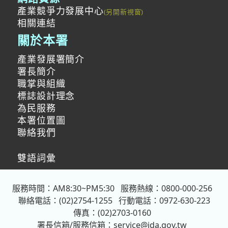
產業競爭力發展中心
相關連結
關於本署
產業發展署簡介
署長簡介
職掌與組織
標誌設計理念
為民服務
本署位置圖
聯絡我們
雙語詞彙
服務時間：AM8:30~PM5:30
服務熱線：0800-000-256
聯絡電話：(02)2754-1255
行動電話：0972-630-223
傳真：(02)2703-0160
署長信箱/服務信箱：
service@ida.gov.tw