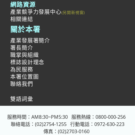
網路資源
產業競爭力發展中心
相關連結
關於本署
產業發展署簡介
署長簡介
職掌與組織
標誌設計理念
為民服務
本署位置圖
聯絡我們
雙語詞彙
服務時間：AM8:30~PM5:30
服務熱線：0800-000-256
聯絡電話：(02)2754-1255
行動電話：0972-630-223
傳真：(02)2703-0160