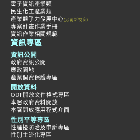
電子資訊產業類
民生化工產業類
產業競爭力發展中心
專案計畫作業手冊
資訊作業相關規範
資訊專區
資訊公開
政府資訊公開
廉政園地
產業個資保護專區
開放資料
ODF開放文件格式專區
本署政府資料開放
本署開放應用程式介面
性別平等專區
性騷擾防治及申訴專區
性別主流化專區