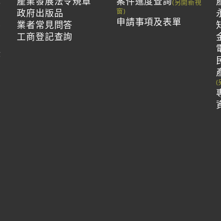
產業發展法令規章
案件進度查詢
與
政府出版品
申請事項及表單
投
業者常見問答
工商登記查詢
作