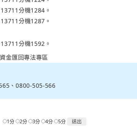
13711分機1284。
13711分機1287。
13711分機1592。
資金匯回專法專區
65、0800-505-566
：
1分
2分
3分
4分
5分