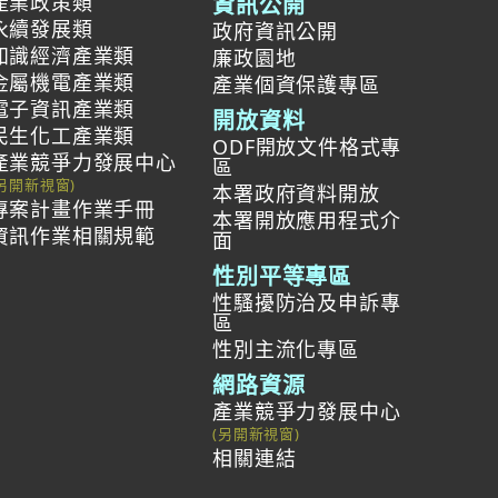
產業政策類
資訊公開
永續發展類
政府資訊公開
知識經濟產業類
廉政園地
金屬機電產業類
產業個資保護專區
電子資訊產業類
開放資料
民生化工產業類
ODF開放文件格式專
產業競爭力發展中心
區
本署政府資料開放
專案計畫作業手冊
本署開放應用程式介
資訊作業相關規範
面
性別平等專區
性騷擾防治及申訴專
區
性別主流化專區
網路資源
產業競爭力發展中心
相關連結