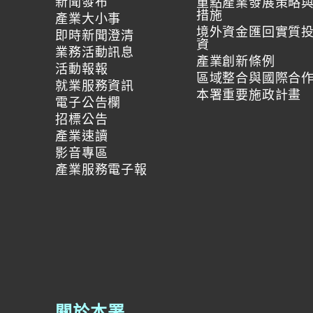
新聞發布
重點產業發展策略
措施
產業大小事
境外資金匯回實質
即時新聞澄清
資
業務活動訊息
產業創新條例
活動報報
區域整合與國際合
就業服務資訊
本署重要施政計畫
電子公告欄
招標公告
產業速讀
影音專區
產業服務電子報
關於本署