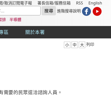
閱/取消訂閱電子報
署長信箱/服務信箱
RSS
English
進階搜尋說明
碳排
半導體
專區
關於本署
列印
小
中
大
有需要的民眾逕洽諮詢人員。