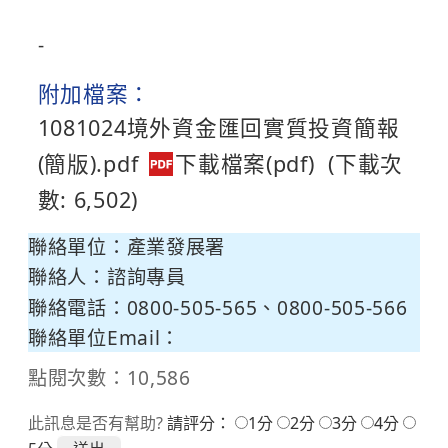
-
附加檔案：
1081024境外資金匯回實質投資簡報
(簡版).pdf
(下載次
數: 6,502)
聯絡單位：產業發展署
聯絡人：諮詢專員
聯絡電話：0800-505-565、0800-505-566
聯絡單位Email：
點閱次數：10,586
此訊息是否有幫助?
請評分：
1分
2分
3分
4分