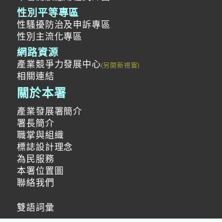
性別平等專區
性騷擾防治及申訴專區
性別主流化專區
網路資源
產業競爭力發展中心
相關連結
關於本署
產業發展署簡介
署長簡介
職掌與組織
標誌設計理念
為民服務
本署位置圖
聯絡我們
雙語詞彙