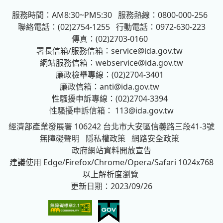
服務時間：AM8:30~PM5:30
服務熱線：0800-000-256
聯絡電話：(02)2754-1255
行動電話：0972-630-223
傳真：(02)2703-0160
署長信箱/服務信箱：
service@ida.gov.tw
網站服務信箱：
webservice@ida.gov.tw
廉政檢舉專線：(02)2704-3401
廉政信箱：
anti@ida.gov.tw
性騷擾申訴專線：(02)2704-3394
性騷擾申訴信箱：
113@ida.gov.tw
經濟部產業發展署
106242 台北市大安區信義路三段41-3號
無障礙聲明
隱私權政策
網路安全政策
政府網站資料開放宣告
建議使用 Edge/Firefox/Chrome/Opera/Safari 1024x768
以上解析度瀏覽
更新日期：2023/09/26