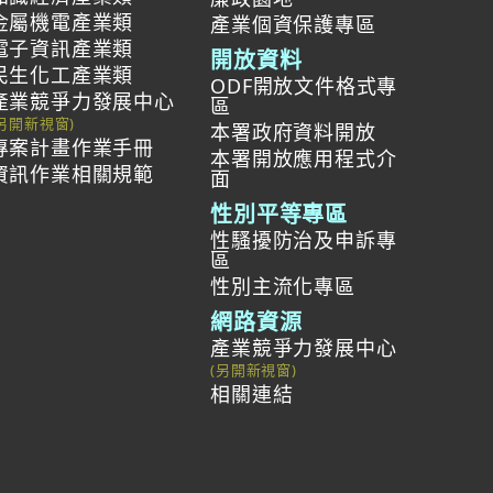
金屬機電產業類
產業個資保護專區
電子資訊產業類
開放資料
民生化工產業類
ODF開放文件格式專
產業競爭力發展中心
區
本署政府資料開放
專案計畫作業手冊
本署開放應用程式介
資訊作業相關規範
面
性別平等專區
性騷擾防治及申訴專
區
性別主流化專區
網路資源
產業競爭力發展中心
相關連結