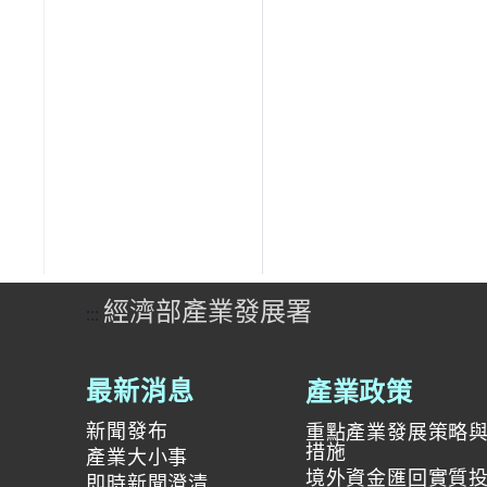
經濟部產業發展署
:::
產業政策
最新消息
新聞發布
重點產業發展策略
措施
產業大小事
境外資金匯回實質
即時新聞澄清