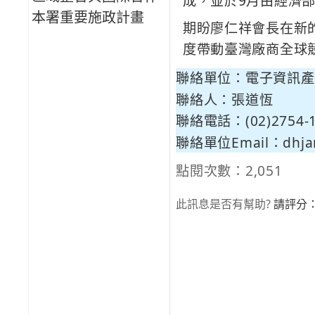
成，並於9月由經濟部部
本署重要施政計畫
期盼廖仁祥會長在新的
度帶動臺灣廠商全球
聯絡單位：電子資訊產
聯絡人：張道恆
聯絡電話：(02)2754-1
聯絡單位Email：
dhja
點閱次數：2,051
此訊息是否有幫助?
請評分