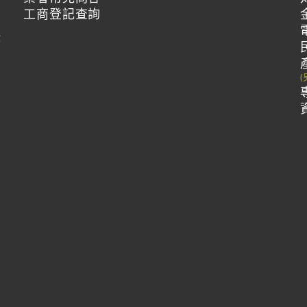
工商登記查詢
作