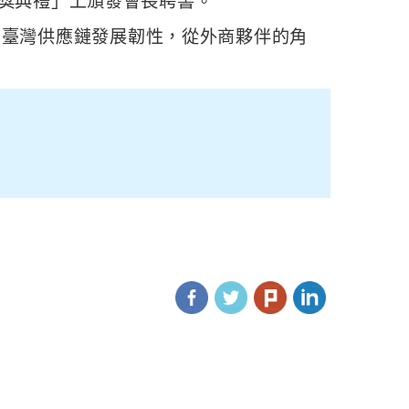
s頒獎典禮」上頒發會長聘書。
協助臺灣供應鏈發展韌性，從外商夥伴的角