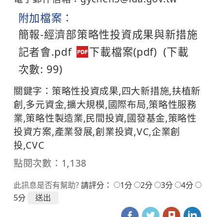
附加檔案：
簡報-經濟部策略性投資成果與新措施
記者會.pdf
(下載
次數: 99)
關鍵字：策略性投資成果,四大新措施,扶植新
創,多元資金,擴大規模,國際布局,策略性服務
業,策略性製造業,民間投資,國發基金,策略性
投資方案,產業發展,創業投資,VC,企業創
投,CVC
點閱次數：1,138
此訊息是否有幫助?
請評分：
1分
2分
3分
4分
5分