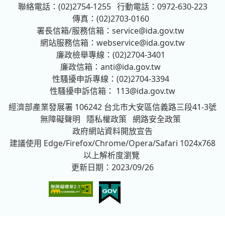
聯絡電話：(02)2754-1255
行動電話：0972-630-223
傳真：(02)2703-0160
署長信箱/服務信箱：
service@ida.gov.tw
網站服務信箱：
webservice@ida.gov.tw
廉政檢舉專線：(02)2704-3401
廉政信箱：
anti@ida.gov.tw
性騷擾申訴專線：(02)2704-3394
性騷擾申訴信箱：
113@ida.gov.tw
經濟部產業發展署
106242 台北市大安區信義路三段41-3號
無障礙聲明
隱私權政策
網路安全政策
政府網站資料開放宣告
建議使用 Edge/Firefox/Chrome/Opera/Safari 1024x768
以上解析度瀏覽
更新日期：2023/09/26