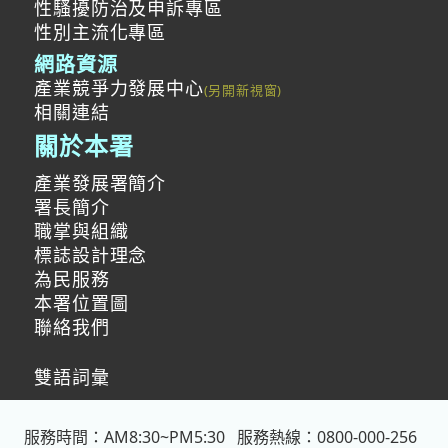
性騷擾防治及申訴專區
性別主流化專區
網路資源
產業競爭力發展中心
相關連結
關於本署
產業發展署簡介
署長簡介
職掌與組織
標誌設計理念
為民服務
本署位置圖
聯絡我們
雙語詞彙
服務時間：AM8:30~PM5:30
服務熱線：0800-000-256