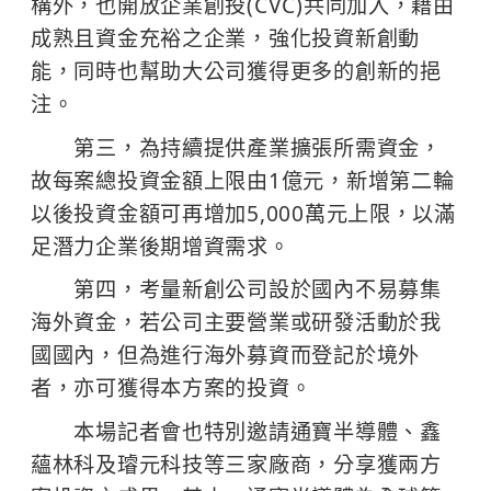
構外，也開放企業創投(CVC)共同加入，藉由
成熟且資金充裕之企業，強化投資新創動
能，同時也幫助大公司獲得更多的創新的挹
注。
第三，為持續提供產業擴張所需資金，
故每案總投資金額上限由1億元，新增第二輪
以後投資金額可再增加5,000萬元上限，以滿
足潛力企業後期增資需求。
第四，考量新創公司設於國內不易募集
海外資金，若公司主要營業或研發活動於我
國國內，但為進行海外募資而登記於境外
者，亦可獲得本方案的投資。
本場記者會也特別邀請通寶半導體、鑫
蘊林科及璿元科技等三家廠商，分享獲兩方