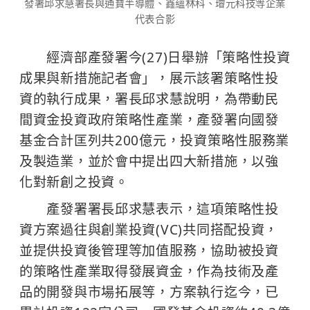
發署邱求慧署長與通寶半導體、鑫蘊林科、璿元科技等企業
代表合影
經濟部產發署今(27)日舉辦「策略性投資
成果與新措施記者會」，展示該署策略性投
資的執行成果，署長邱求慧說明，為帶動民
間資金投資政府策略性產業，產發署向國發
基金合計匡列共200億元，投資策略性服務業
及製造業，並於會中提出四大新措施，以強
化對新創之投資。
產發署署長邱求慧表示，這項策略性投
資方案過往與創業投資(VC)共同搭配投資，
並提供投資後管理等加值服務，協助被投資
的策略性產業取得發展資金，作為技術及產
品的開發與市場拓展等，方案執行迄今，已