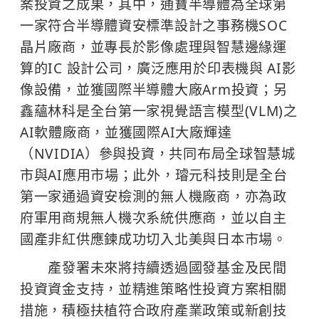
案投資之成果，其中，通寶半導體為全球第
一家符合半導體資安標準設計之事務機SOC
晶片廠商，並專長於影像處理與智慧邊緣運
算的IC 設計公司，廣泛應用於印表機與 AI影
像設備，並獲國際半導體大廠Arm投資；另
鑫蘊林科是全台第一家視覺語言模型(VLM)之
AI軟體廠商，並獲國際AI大廠輝達
（NVIDIA）參與投資，共同布局全球智慧城
市與AI應用市場；此外，璿元科技則是全台
第一家通過資安檢測的無人機廠商，亦為政
府軍用商規無人機次系統供應商，並以自主
國產非紅供應鍊成功切入北美與日本市場。
產發署未來將持續透過國發基金及民間
投資資金支持，並精進策略性投資方案相關
措施，積極扶植符合政府產業政策或新創技