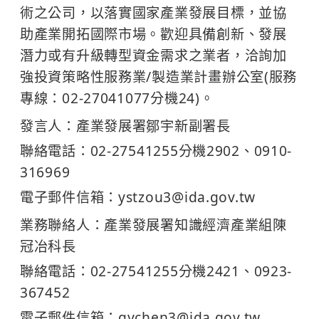
術之公司，以落實國家產業發展目標，並協
助產業開拓國際市場。歡迎具備創新、發展
潛力或有升級轉型資金需求之業者，洽詢加
強投資策略性服務業/製造業計畫辦公室(服務
專線：02-27041077分機24)。
發言人：產業發展署鄒宇新副署長
聯絡電話：02-27541255分機2902、0910-
316969
電子郵件信箱：ystzou3@ida.gov.tw
業務聯絡人：產業發展署知識經濟產業組陳
冠冶科長
聯絡電話：02-27541255分機2421、0923-
367452
電子郵件信箱：gychen3@ida.gov.tw