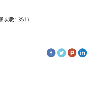
載次數: 351)