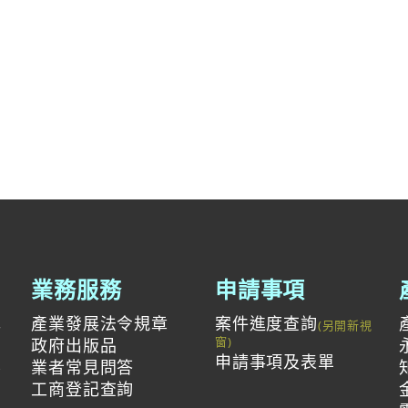
業務服務
申請事項
產業發展法令規章
案件進度查詢
與
政府出版品
申請事項及表單
投
業者常見問答
工商登記查詢