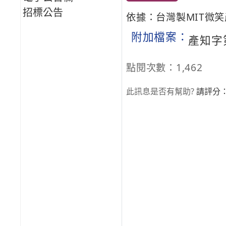
招標公告
依據：台灣製MIT微
附加檔案：
產知字第1
點閱次數：1,462
此訊息是否有幫助?
請評分