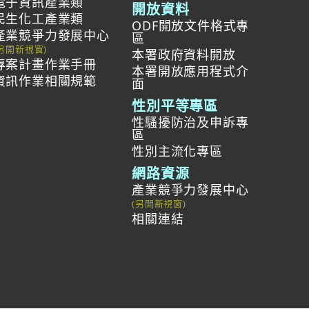
電子資訊產業類
開放資料
民生化工產業類
ODF開放文件格式專
產業競爭力發展中心
區
本署政府資料開放
專案計畫作業手冊
本署開放應用程式介
資訊作業相關規範
面
性別平等專區
性騷擾防治及申訴專
區
性別主流化專區
網路資源
產業競爭力發展中心
相關連結