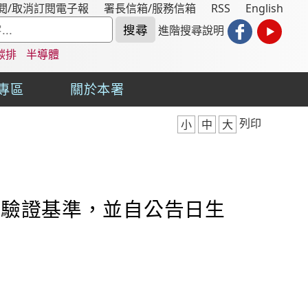
閱/取消訂閱電子報
署長信箱/服務信箱
RSS
English
進階搜尋說明
碳排
半導體
專區
關於本署
列印
小
中
大
正驗證基準，並自公告日生