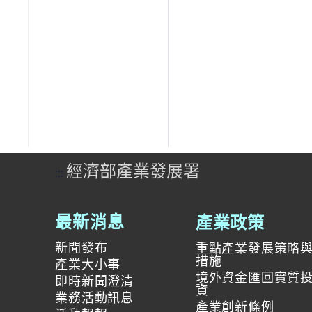
經濟部產業發展署
:::
產業政策
最新消息
新聞發布
重點產業發展策略
措施
產業大小事
境外資金匯回實質
即時新聞澄清
資
業務活動訊息
產業創新條例