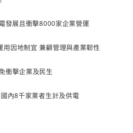
電發展且衝擊8000家企業營運
運用因地制宜 兼顧管理與產業韌性
避免衝擊企業及民生
擊國內8千家業者生計及供電