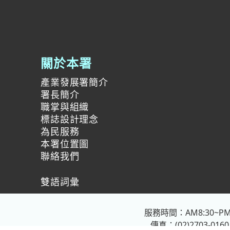
關於本署
產業發展署簡介
署長簡介
職掌與組織
標誌設計理念
為民服務
本署位置圖
聯絡我們
雙語詞彙
服務時間：AM8:30~PM
傳真：(02)2703-0160