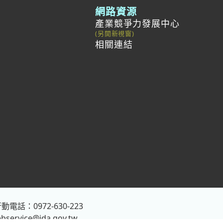
網路資源
產業競爭力發展中心
相關連結
動電話：0972-630-223
bservice@ida.gov.tw