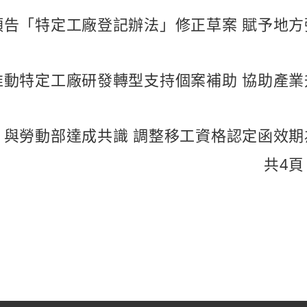
預告「特定工廠登記辦法」修正草案 賦予地
推動特定工廠研發轉型支持個案補助 協助產業
︰與勞動部達成共識 調整移工資格認定函效期
共
4
頁