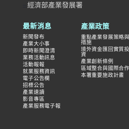
經濟部產業發展署
:::
產業政策
最新消息
新聞發布
重點產業發展策略
措施
產業大小事
境外資金匯回實質
即時新聞澄清
資
業務活動訊息
產業創新條例
活動報報
區域整合與國際合
就業服務資訊
本署重要施政計畫
電子公告欄
招標公告
產業速讀
影音專區
產業服務電子報