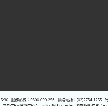
5:30
服務熱線：0800-000-256
聯絡電話：(02)2754-1255
行
署長信箱/服務信箱：
service@ida.gov.tw
網站服務信箱：
we