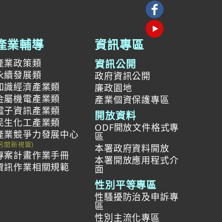
產業輔導
資訊專區
產業政策類
資訊公開
永續發展類
政府資訊公開
知識經濟產業類
廉政園地
金屬機電產業類
產業個資保護專區
電子資訊產業類
開放資料
民生化工產業類
ODF開放文件格式專
產業競爭力發展中心
區
本署政府資料開放
專案計畫作業手冊
本署開放應用程式介
資訊作業相關規範
面
性別平等專區
性騷擾防治及申訴專
區
性別主流化專區