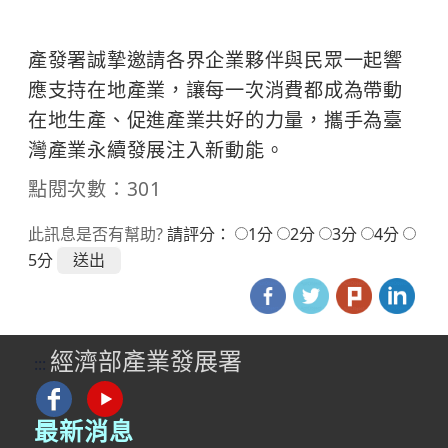
​ ​ ​ ​ ​
產發署誠摯邀請各界企業夥伴與民眾一起響
應支持在地產業，讓每一次消費都成為帶動
在地生產、促進產業共好的力量，攜手為臺
灣產業永續發展注入新動能。
點閱次數：301
此訊息是否有幫助?
請評分：
1分
2分
3分
4分
5分
經濟部產業發展署
:::
最新消息