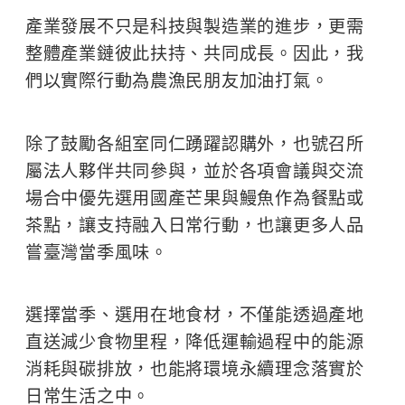
產業發展不只是科技與製造業的進步，更需
整體產業鏈彼此扶持、共同成長。因此，我
們以實際行動為農漁民朋友加油打氣。
​ ​ ​ ​ ​
除了鼓勵各組室同仁踴躍認購外，也號召所
屬法人夥伴共同參與，並於各項會議與交流
場合中優先選用國產芒果與鰻魚作為餐點或
茶點，讓支持融入日常行動，也讓更多人品
嘗臺灣當季風味。
​ ​ ​ ​ ​
選擇當季、選用在地食材，不僅能透過產地
直送減少食物里程，降低運輸過程中的能源
消耗與碳排放，也能將環境永續理念落實於
日常生活之中。