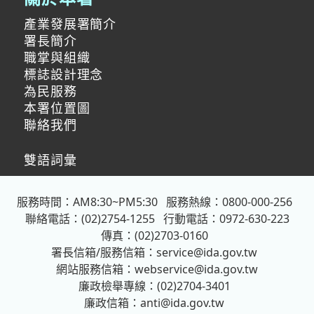
產業發展署簡介
署長簡介
職掌與組織
標誌設計理念
為民服務
本署位置圖
聯絡我們
雙語詞彙
服務時間：AM8:30~PM5:30
服務熱線：0800-000-256
聯絡電話：(02)2754-1255
行動電話：0972-630-223
傳真：(02)2703-0160
署長信箱/服務信箱：
service@ida.gov.tw
網站服務信箱：
webservice@ida.gov.tw
廉政檢舉專線：(02)2704-3401
廉政信箱：
anti@ida.gov.tw