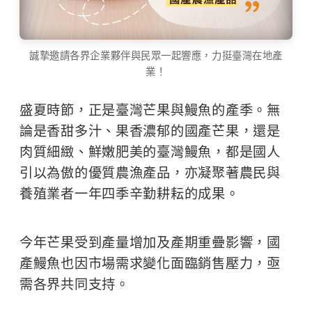
誠摯邀請各界企業夥伴與民眾一起響應，力挺臺灣在地產
業！
盛夏時節，正是臺灣芒果與鰻魚的產季。無
論是香甜多汁、果香濃郁的國產芒果，還是
肉質細緻、鮮嫩肥美的臺灣鰻魚，都是國人
引以為傲的優質農漁產品，亦凝聚著農民與
養殖業者一年四季辛勤耕耘的成果。
​ ​ ​ ​ ​
今年芒果受到產量增加及產期重疊影響，國
產鰻魚也因市場需求變化面臨銷售壓力，亟
需各界共同支持。
​ ​ ​ ​ ​