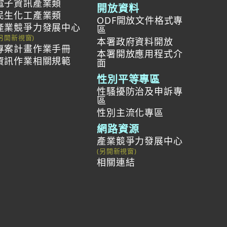
電子資訊產業類
開放資料
民生化工產業類
ODF開放文件格式專
產業競爭力發展中心
區
本署政府資料開放
專案計畫作業手冊
本署開放應用程式介
資訊作業相關規範
面
性別平等專區
性騷擾防治及申訴專
區
性別主流化專區
網路資源
產業競爭力發展中心
相關連結