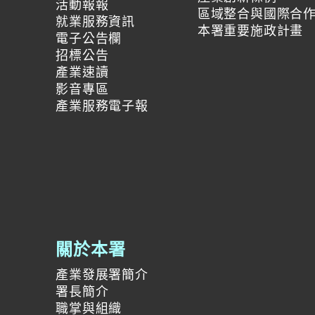
活動報報
區域整合與國際合
就業服務資訊
本署重要施政計畫
電子公告欄
招標公告
產業速讀
影音專區
產業服務電子報
關於本署
產業發展署簡介
署長簡介
職掌與組織