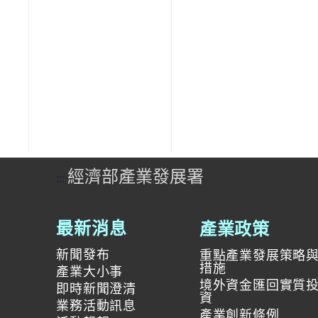
經濟部產業發展署
:::
產業政策
最新消息
新聞發布
重點產業發展策略
措施
產業大小事
境外資金匯回實質
即時新聞澄清
資
業務活動訊息
產業創新條例