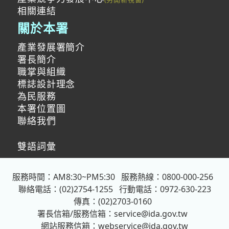
相關連結
關於本署
產業發展署簡介
署長簡介
職掌與組織
標誌設計理念
為民服務
本署位置圖
聯絡我們
雙語詞彙
服務時間：AM8:30~PM5:30
服務熱線：0800-000-256
聯絡電話：(02)2754-1255
行動電話：0972-630-223
傳真：(02)2703-0160
署長信箱/服務信箱：
service@ida.gov.tw
網站服務信箱：
webservice@ida.gov.tw