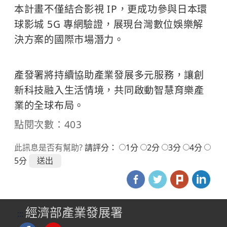
本計畫不僅結合影視 IP，更成功參與日本環
球影城 5G 專網驗證，展現台灣數位娛樂解
決方案的國際市場潛力。
​ ​ ​ ​ ​
產發署將持續協助產業發展多元服務，讓創
新科技融入生活情境，共同啟動智慧育樂產
業的全球布局。
點閱次數：403
此訊息是否有幫助?
請評分：
1分
2分
3分
4分
5分
經濟部產業發展署
:::