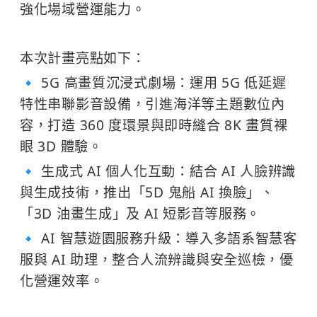
強化場域營運能力。
​ ​ ​ ​ ​
本次計畫亮點如下：
🔹 5G 高畫質沉浸式劇場：運用 5G 低延遲
特性串聯影音設備，引進海洋等主題數位內
容，打造 360 度環景與即時縫合 8K 畫質裸
眼 3D 體驗。
🔹 生成式 AI 個人化互動：結合 AI 人臉辨識
與生成技術，推出「5D 鬼船 AI 換臉」、
「3D 油畫生成」及 AI 短影音等服務。
🔹 AI 智慧遊園服務升級：導入多語系智慧客
服與 AI 助理，整合人流辨識與安全巡檢，優
化營運效率。
​ ​ ​ ​ ​