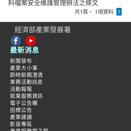
料檔案安全維護管理辦法之條文
共
1
頁，
1
項資料
1
經濟部產業發展署
:::
最新消息
新聞發布
產業大小事
即時新聞澄清
業務活動訊息
活動報報
就業服務資訊
電子公告欄
招標公告
產業速讀
影音專區
產業服務電子報