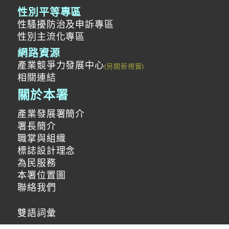
性別平等專區
性騷擾防治及申訴專區
性別主流化專區
網路資源
產業競爭力發展中心
相關連結
關於本署
產業發展署簡介
署長簡介
職掌與組織
標誌設計理念
為民服務
本署位置圖
聯絡我們
雙語詞彙