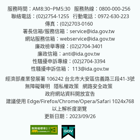
服務時間：AM8:30~PM5:30
服務熱線：0800-000-256
聯絡電話：(02)2754-1255
行動電話：0972-630-223
傳真：(02)2703-0160
署長信箱/服務信箱：
service@ida.gov.tw
網站服務信箱：
webservice@ida.gov.tw
廉政檢舉專線：(02)2704-3401
廉政信箱：
anti@ida.gov.tw
性騷擾申訴專線：(02)2704-3394
性騷擾申訴信箱：
113@ida.gov.tw
經濟部產業發展署
106242 台北市大安區信義路三段41-3號
無障礙聲明
隱私權政策
網路安全政策
政府網站資料開放宣告
建議使用 Edge/Firefox/Chrome/Opera/Safari 1024x768
以上解析度瀏覽
更新日期：2023/09/26