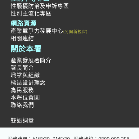
性騷擾防治及申訴專區
性別主流化專區
網路資源
產業競爭力發展中心
相關連結
關於本署
產業發展署簡介
署長簡介
職掌與組織
標誌設計理念
為民服務
本署位置圖
聯絡我們
雙語詞彙
服務時間：AM8:30~PM5:30
服務熱線：0800-000-256