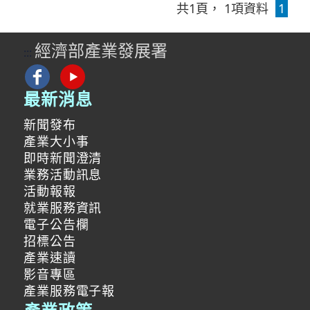
共
1
頁，
1
項資料
1
經濟部產業發展署
:::
最新消息
新聞發布
產業大小事
即時新聞澄清
業務活動訊息
活動報報
就業服務資訊
電子公告欄
招標公告
產業速讀
影音專區
產業服務電子報