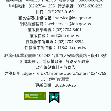
聯絡電話：(02)2754-1255
行動電話：0972-630-223
傳真：(02)2703-0160
署長信箱/服務信箱：
service@ida.gov.tw
網站服務信箱：
webservice@ida.gov.tw
廉政檢舉專線：(02)2704-3401
廉政信箱：
anti@ida.gov.tw
性騷擾申訴專線：(02)2704-3394
性騷擾申訴信箱：
113@ida.gov.tw
經濟部產業發展署
106242 台北市大安區信義路三段41-3號
無障礙聲明
隱私權政策
網路安全政策
政府網站資料開放宣告
建議使用 Edge/Firefox/Chrome/Opera/Safari 1024x768
以上解析度瀏覽
更新日期：2023/09/26