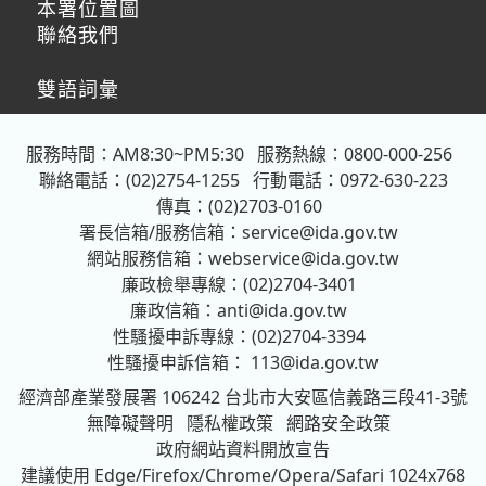
本署位置圖
聯絡我們
雙語詞彙
服務時間：AM8:30~PM5:30
服務熱線：0800-000-256
聯絡電話：(02)2754-1255
行動電話：0972-630-223
傳真：(02)2703-0160
署長信箱/服務信箱：
service@ida.gov.tw
網站服務信箱：
webservice@ida.gov.tw
廉政檢舉專線：(02)2704-3401
廉政信箱：
anti@ida.gov.tw
性騷擾申訴專線：(02)2704-3394
性騷擾申訴信箱：
113@ida.gov.tw
經濟部產業發展署
106242 台北市大安區信義路三段41-3號
無障礙聲明
隱私權政策
網路安全政策
政府網站資料開放宣告
建議使用 Edge/Firefox/Chrome/Opera/Safari 1024x768