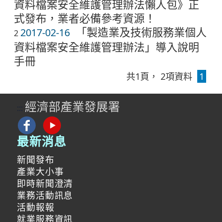
資料檔案安全維護管理辦法懶人包》正
式發布，業者必備參考資源！
「製造業及技術服務業個人
2017-02-16
2
資料檔案安全維護管理辦法」導入說明
手冊
共
1
頁，
2
項資料
1
經濟部產業發展署
:::
最新消息
新聞發布
產業大小事
即時新聞澄清
業務活動訊息
活動報報
就業服務資訊