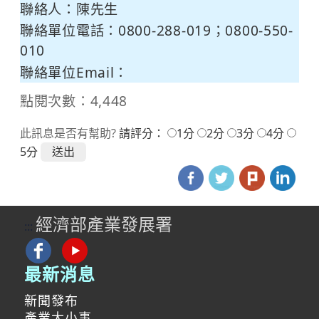
聯絡人：陳先生
聯絡單位電話：0800-288-019；0800-550-
010
聯絡單位Email：
點閱次數：4,448
此訊息是否有幫助?
請評分：
1分
2分
3分
4分
5分
經濟部產業發展署
:::
最新消息
新聞發布
產業大小事