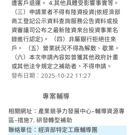
遭客戶退運。 4.其他具體受影響事實等。
（三）申請業者不得有陸資投資(依經濟部
商工登記公示資料查詢服務公告資料或投
資審議司公布之最新陸資來台投資事業名
錄進行認定)。 （四）非屬銀行拒絕往來
戶。 （五）營業狀況不得為解散、歇業。
（六）本次申請內容如曾獲其他政府計畫
或其他法令規定之補助者，不得申請。
發布日期：2025-10-22 11:27
專案輔導
永續發展
相關網址：
產業競爭力發展中心–輔導資源專
區–措施7. 研發轉型補助
聯絡單位：經濟部特定工廠輔導團