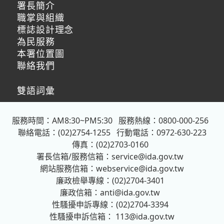
署長簡介
職掌與組織
標誌設計理念
為民服務
本署位置圖
聯絡我們
雙語詞彙
服務時間：AM8:30~PM5:30
服務熱線：0800-000-256
聯絡電話：(02)2754-1255
行動電話：0972-630-223
傳真：(02)2703-0160
署長信箱/服務信箱：
service@ida.gov.tw
網站服務信箱：
webservice@ida.gov.tw
廉政檢舉專線：(02)2704-3401
廉政信箱：
anti@ida.gov.tw
性騷擾申訴專線：(02)2704-3394
性騷擾申訴信箱：
113@ida.gov.tw