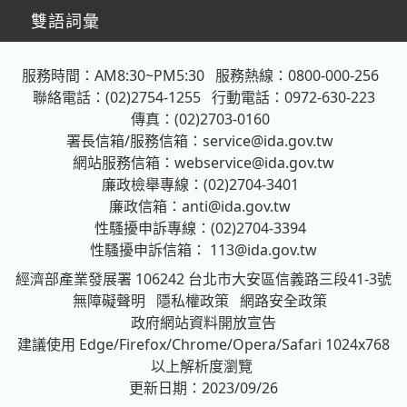
雙語詞彙
服務時間：AM8:30~PM5:30
服務熱線：0800-000-256
聯絡電話：(02)2754-1255
行動電話：0972-630-223
傳真：(02)2703-0160
署長信箱/服務信箱：
service@ida.gov.tw
網站服務信箱：
webservice@ida.gov.tw
廉政檢舉專線：(02)2704-3401
廉政信箱：
anti@ida.gov.tw
性騷擾申訴專線：(02)2704-3394
性騷擾申訴信箱：
113@ida.gov.tw
經濟部產業發展署
106242 台北市大安區信義路三段41-3號
無障礙聲明
隱私權政策
網路安全政策
政府網站資料開放宣告
建議使用 Edge/Firefox/Chrome/Opera/Safari 1024x768
以上解析度瀏覽
更新日期：2023/09/26