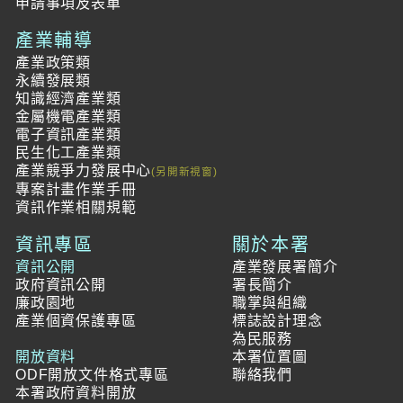
申請事項及表單
產業輔導
產業政策類
永續發展類
知識經濟產業類
金屬機電產業類
電子資訊產業類
民生化工產業類
產業競爭力發展中心
專案計畫作業手冊
資訊作業相關規範
資訊專區
關於本署
資訊公開
產業發展署簡介
政府資訊公開
署長簡介
廉政園地
職掌與組織
產業個資保護專區
標誌設計理念
為民服務
開放資料
本署位置圖
ODF開放文件格式專區
聯絡我們
本署政府資料開放