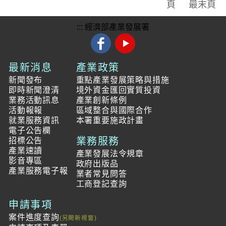
頁
最末頁
:::
經濟部產業發展署
最新消息
產業政策
新聞發布
重點產業發展策略與措施
即時新聞澄清
境外資金匯回實質投資
業務活動訊息
產業創新條例
活動報報
區域整合與國際合作
就業服務資訊
本署重要施政計畫
電子公告欄
業務服務
招標公告
產業速讀
產業發展法令規章
影音專區
政府出版品
產業服務電子報
業者常見問答
工商登記查詢
申請事項
案件進度查詢