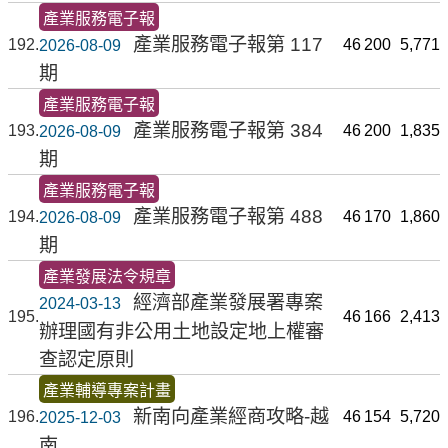
產業服務電子報
產業服務電子報第 117
192
46
200
5,771
2026-08-09
期
產業服務電子報
產業服務電子報第 384
193
46
200
1,835
2026-08-09
期
產業服務電子報
產業服務電子報第 488
194
46
170
1,860
2026-08-09
期
產業發展法令規章
經濟部產業發展署專案
2024-03-13
195
46
166
2,413
辦理國有非公用土地設定地上權審
查認定原則
產業輔導專案計畫
新南向產業經商攻略-越
196
46
154
5,720
2025-12-03
南