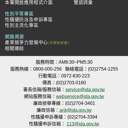
本署開放應用程式介面
雙語詞彙
性別平等專區
性騷擾防治及申訴專區
性別主流化專區
網路資源
產業競爭力發展中心
相關連結
服務時間：AM8:30~PM5:30
服務熱線：0800-000-256
聯絡電話：(02)2754-1255
行動電話：0972-630-223
傳真：(02)2703-0160
署長信箱/服務信箱：
service@ida.gov.tw
網站服務信箱：
webservice@ida.gov.tw
廉政檢舉專線：(02)2704-3401
廉政信箱：
anti@ida.gov.tw
性騷擾申訴專線：(02)2704-3394
性騷擾申訴信箱：
113@ida.gov.tw