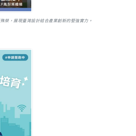
獲23項殊榮，展現臺灣設計結合產業創新的堅強實力。