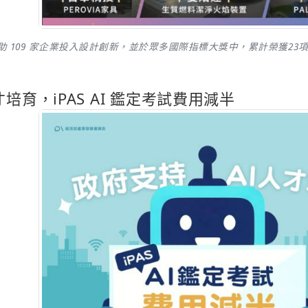
年起已協助 109 家企業投入設計創新，並於眾多國際指標大獎中，累計榮
才培育，iPAS AI 鑑定考試費用減半