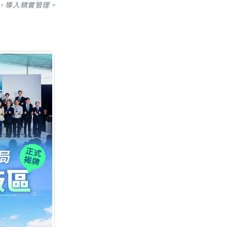
，導入精實管理。