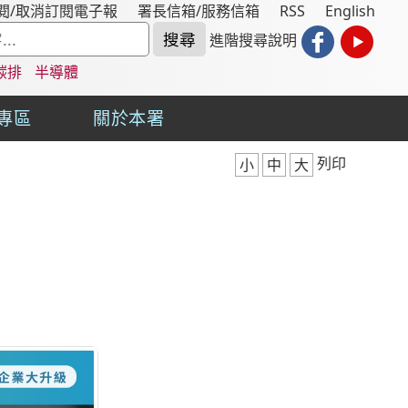
閱/取消訂閱電子報
署長信箱/服務信箱
RSS
English
進階搜尋說明
碳排
半導體
專區
關於本署
列印
小
中
大