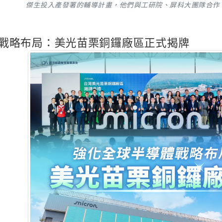
傑生投入產發署的輔導計畫，他們與工研院、屏科大團隊合作
戰略布局：美光苗栗銅鑼廠區正式揭牌