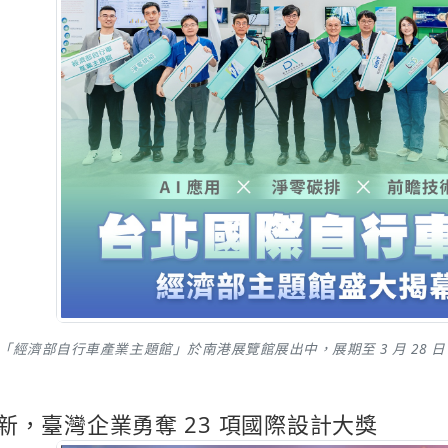
展」「經濟部自行車產業主題館」於南港展覽館展出中，展期至 3 月 2
新，臺灣企業勇奪 23 項國際設計大獎