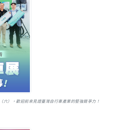
8 日（六），歡迎前來見證臺灣自行車產業的堅強競爭力！